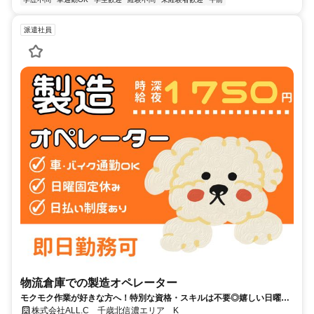
派遣社員
物流倉庫での製造オペレーター
モクモク作業が好きな方へ！特別な資格・スキルは不要◎嬉しい日曜固
定休み♪
株式会社ALL.C 千歳北信濃エリア K