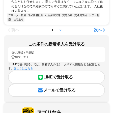
包などをお任せします。 難しい作業はなく、マニュアルに沿って進
めるだけなので未経験の方でもすぐに慣れていただけます。 入社後
は先輩スタ...
フリーター歓迎
未経験者歓迎
社会保険完備
賞与あり
交通費支給
シフト制
寮・社宅あり
前へ
次へ
1
2
この条件の新着求人を受け取る
北海道 / 千歳駅
組立・加工
「LINEで受け取る」では、新着求人のほか、おすすめ情報なども配信しま
す。
詳しくはこちら
LINEで受け取る
メールで受け取る