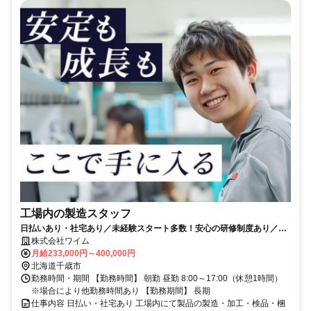
工場内の製造スタッフ
日払いあり・社宅あり／未経験スタート多数！安心の研修制度あり／安
定した収入＆長期勤務可能
株式会社ワイム
月給233,000円～400,000円
北海道千歳市
勤務時間・期間 【勤務時間】 朝勤 昼勤 8:00～17:00（休憩1時間）
※場合により他勤務時間あり 【勤務期間】 長期
仕事内容 日払い・社宅あり 工場内にて製品の製造・加工・検品・梱