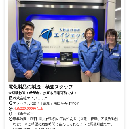
電化製品の製造・検査スタッフ
未経験歓迎！希望者には寮も用意可能です！
株式会社エイジェック
アクセス: JR線「千歳駅」南口から徒歩0分
月給220,000円以上
北海道千歳市
勤務時間・曜日: ※交代勤務の可能性あり（昼勤、夜勤、不規則勤務
など） ※ご希望の勤務時間に合わせられるように調整可能です。 ・