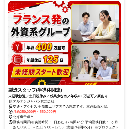
製造スタッフ(半導体関連)
未経験歓迎／土日祝休み／残業少なめ／年収400万超可／寮あり
アルテンジャパン株式会社
交通・アクセス 千歳市エリア内での就業です。車通勤応相談。
月給250,000円～550,000円
北海道千歳市
勤務時間詳細 実働時間：1日あたり7時間45分 平均勤務日数：1ヶ月
あたり20日 〜 21日 9:00～17:30（実働7時間45分） ※プロジェクト