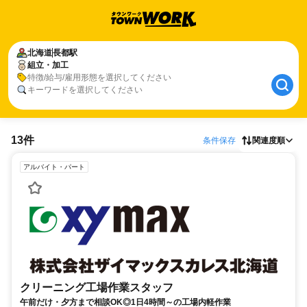
北海道
長都駅
組立・加工
特徴/給与/雇用形態を選択してください
キーワードを選択してください
13件
条件保存
関連度順
アルバイト・パート
クリーニング工場作業スタッフ
午前だけ・夕方まで相談OK◎1日4時間～の工場内軽作業