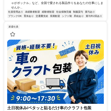
ゃがポックル」など、全国で愛される製品作りをあなたの仕事にしま
せんか...
社員登用あり
未経験者歓迎
経験者歓迎
社会保険完備
制服貸与
賞与あり
ブランクOK
育休あり
交通費支給
長期歓迎
シフト制
昇給あり
賞与年2回あり
派遣社員
土日祝休み/ペタッと貼るだけ車のクラフト包装