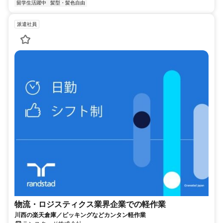
留学生活躍中
髪型・髪色自由
派遣社員
物流・ロジスティクス業界企業での軽作業
川西の楽天倉庫／ピッキングなどカンタン軽作業