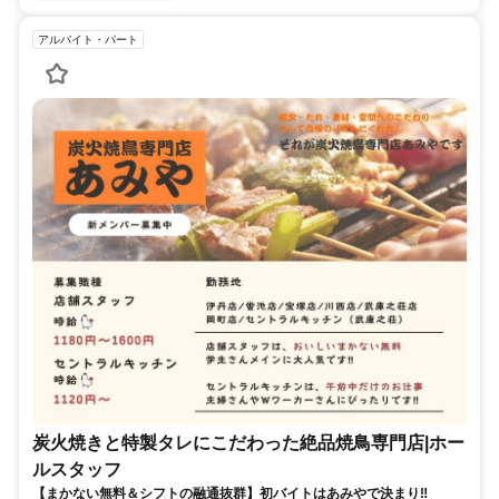
アルバイト・パート
炭火焼きと特製タレにこだわった絶品焼鳥専門店|ホー
ルスタッフ
【まかない無料＆シフトの融通抜群】初バイトはあみやで決まり‼