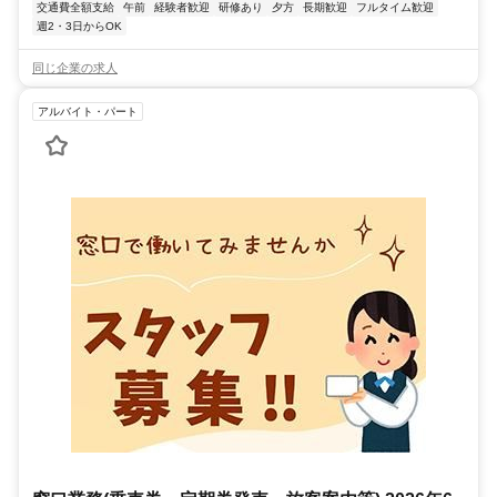
交通費全額支給
午前
経験者歓迎
研修あり
夕方
長期歓迎
フルタイム歓迎
週2・3日からOK
同じ企業の求人
アルバイト・パート