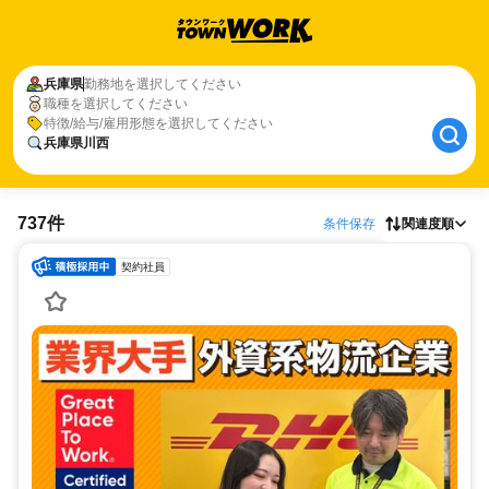
兵庫県
勤務地を選択してください
職種を選択してください
特徴/給与/雇用形態を選択してください
兵庫県川西
737件
条件保存
関連度順
契約社員