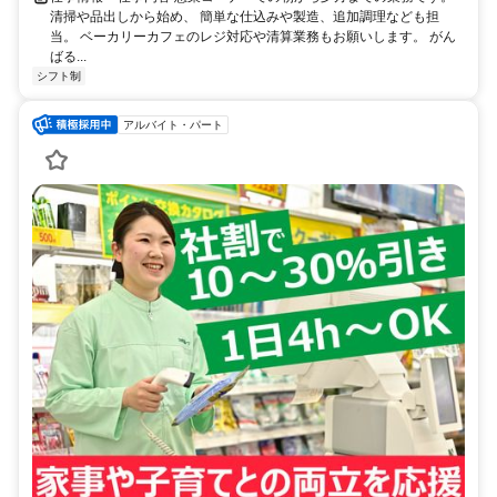
清掃や品出しから始め、 簡単な仕込みや製造、追加調理なども担
当。 ベーカリーカフェのレジ対応や清算業務もお願いします。 がん
ばる...
シフト制
アルバイト・パート