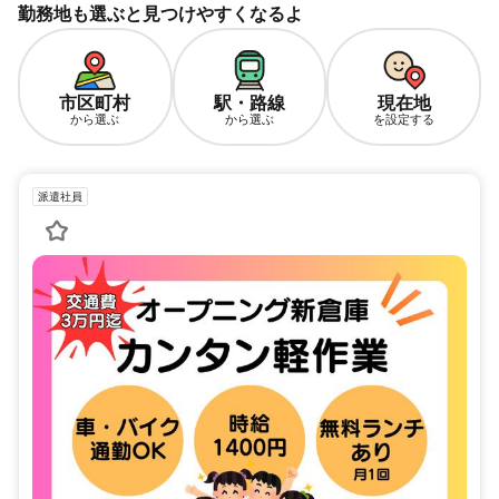
勤務地も選ぶと見つけやすくなるよ
市区町村
駅・路線
現在地
から選ぶ
から選ぶ
を設定する
派遣社員