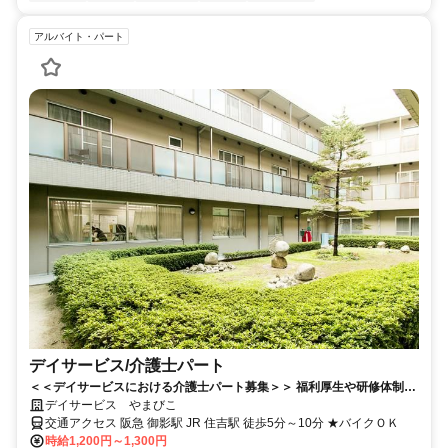
アルバイト・パート
デイサービス/介護士パート
＜＜デイサービスにおける介護士パート募集＞＞ 福利厚生や研修体制も
バッチリ◎
デイサービス やまびこ
交通アクセス 阪急 御影駅 JR 住吉駅 徒歩5分～10分 ★バイクＯＫ
時給1,200円～1,300円