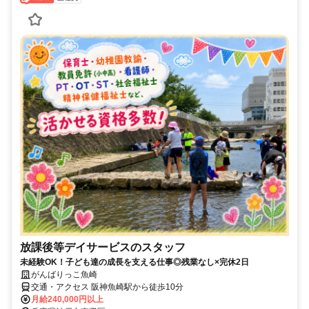
放課後等デイサービスのスタッフ
未経験OK！子ども達の成長を支える仕事◎残業なし×完休2日
がんばりっこ魚崎
交通・アクセス 阪神魚崎駅から徒歩10分
月給240,000円以上