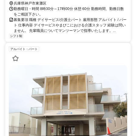
兵庫県神戸市東灘区
勤務曜日・時間 8時30分～17時00分 休憩 60分 勤務時間、勤務日数
をご相談下さい。
募集要項 職種 デイサービス/介護士パート 雇用形態 アルバイト / パー
ト 仕事内容 デイサービスやまびこにおける介護スタッフ 経験は問い
ません。 先輩職員についてマンツーマンで指導いたします。...
シフト制
アルバイト・パート