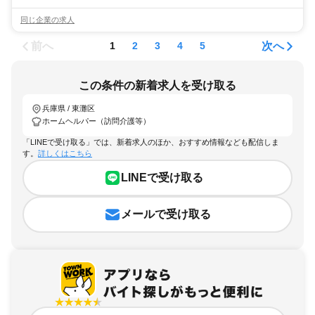
同じ企業の求人
前へ
次へ
1
2
3
4
5
この条件の新着求人を受け取る
兵庫県 / 東灘区
ホームヘルパー（訪問介護等）
「LINEで受け取る」では、新着求人のほか、おすすめ情報なども配信しま
す。
詳しくはこちら
LINEで受け取る
メールで受け取る