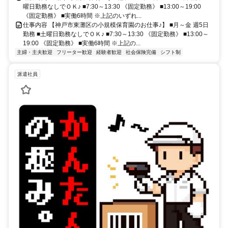
曜日勤務なしでＯＫ♪ ■7:30～13:30 《固定勤務》 ■13:00～19:00
《固定勤務》 ■実働6時間 ※上記のいずれ...
仕事内容 【神戸市東灘区の小規模保育園のお仕事♪】 ■月～金 週5日
勤務 ■土曜日勤務なしでＯＫ♪ ■7:30～13:30 《固定勤務》 ■13:00～
19:00 《固定勤務》 ■実働6時間 ※上記の...
主婦・主夫歓迎
フリーター歓迎
経験者歓迎
社会保険完備
シフト制
派遣社員