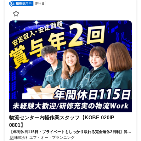
正社員
物流センター内軽作業スタッフ【KOBE-020IP-
0801】
【年間休日115日・プライベートもしっかり取れる完全週休2日制】昇給
年1回＆賞与年2回あり／駅チカ！マリンパーク駅より徒歩5分／働きな
株式会社エフ・オー・プランニング