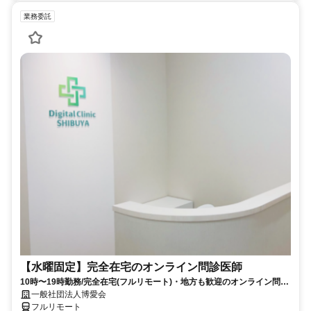
業務委託
【水曜固定】完全在宅のオンライン問診医師
10時〜19時勤務/完全在宅(フルリモート)・地方も歓迎のオンライン問診
業務
一般社団法人博愛会
フルリモート