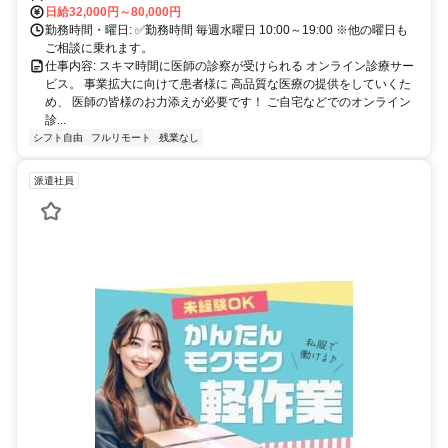
日給32,000円～80,000円
勤務時間・曜日: ✅勤務時間 毎週水曜日 10:00～19:00 ※他の曜日も
ご相談に乗れます。
仕事内容: スキマ時間に医師の診察が受けられる オンライン診療サー
ビス。 事業拡大に向けて患者様に 高品質な医療の提供をしていくた
め、 医師の皆様のお力添えが必要です！ ご自宅などでのオンライン
診...
シフト自由
フルリモート
残業なし
派遣社員