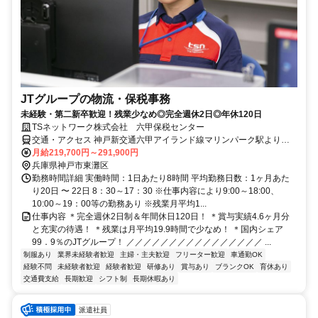
JTグループの物流・保税事務
未経験・第二新卒歓迎！残業少なめ◎完全週休2日◎年休120日
TSネットワーク株式会社 六甲保税センター
交通・アクセス 神戸新交通六甲アイランド線マリンパーク駅より徒
歩19分
月給219,700円～291,900円
兵庫県神戸市東灘区
勤務時間詳細 実働時間：1日あたり8時間 平均勤務日数：1ヶ月あた
り20日 〜 22日 8：30～17：30 ※仕事内容により9:00～18:00、
10:00～19：00等の勤務あり ※残業月平均1...
仕事内容 ＊完全週休2日制＆年間休日120日！ ＊賞与実績4.6ヶ月分
と充実の待遇！ ＊残業は月平均19.9時間で少なめ！ ＊国内シェア
99．9％のJTグループ！ ／／／／／／／／／／／／／／／／ ...
制服あり
業界未経験者歓迎
主婦・主夫歓迎
フリーター歓迎
車通勤OK
経験不問
未経験者歓迎
経験者歓迎
研修あり
賞与あり
ブランクOK
育休あり
交通費支給
長期歓迎
シフト制
長期休暇あり
派遣社員