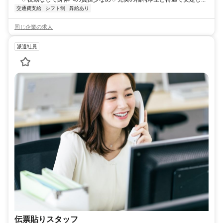
交通費支給
シフト制
昇給あり
同じ企業の求人
派遣社員
伝票貼りスタッフ