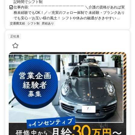
記時間でシフト制
仕事内容: ￣￣￣￣￣￣￣￣￣￣￣￣￣￣￣ ＼介護の資格があれば実
務未経験でもOK！／ ✅充実のフォロー体制で 未経験・ブランクあり
でも安心 ✅お互い様の風土！ シフトや休みの融通がききやすい ...
交通費支給
シフト制
昇給あり
正社員