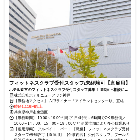
フィットネスクラブ受付スタッフ/未経験可【直雇用】
ホテル直営のフィットネスクラブ受付スタッフ募集！ 週3日～相談に応
株式会社ホテルニューアワジ神戸
じます！ 未経験でも安心してスタートできる環境が整っています。
【勤務地アクセス】 六甲ライナー「アイランドセンター駅」直結
時給1,116円以上
兵庫県神戸市東灘区
【勤務時間】 10:00～19:00の間で1日4時間～6時間でOK 勤務例／
10:00～14：00、15：00～19：00など ※繫忙期により多少残業あり
【雇用形態】 アルバイト・パート 【職種】 フィットネスクラブ受付
スタッフ/未経験可【直雇用】 【仕事内容】 受付スタッフ、プールの