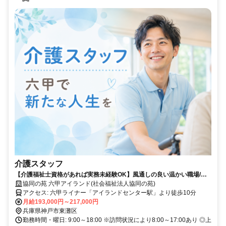
介護スタッフ
【介護福祉士資格があれば実務未経験OK】風通しの良い温かい職場/賞
与年2回(実績3.8ヶ月)/年1回の連続休暇制度あり
協同の苑 六甲アイランド(社会福祉法人協同の苑)
アクセス: 六甲ライナー「アイランドセンター駅」より徒歩10分
月給193,000円～217,000円
兵庫県神戸市東灘区
勤務時間・曜日: 9:00～18:00 ※訪問状況により8:00～17:00あり ◎上