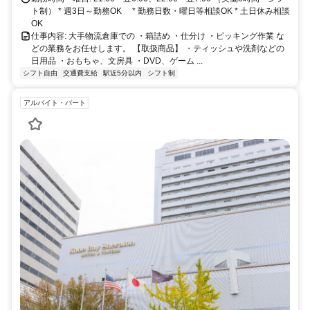
ト制） * 週3日～勤務OK * 勤務日数・曜日等相談OK * 土日休み相談
OK
仕事内容: 大手物流倉庫での ・箱詰め ・仕分け ・ピッキング作業 な
どの業務をお任せします。 【取扱商品】 ・ティッシュや洗剤などの
日用品 ・おもちゃ、文房具 ・DVD、ゲーム ...
シフト自由
交通費支給
駅近5分以内
シフト制
アルバイト・パート