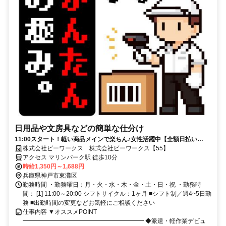
日用品や文房具などの簡単な仕分け
11:00スタート！軽い商品メインで楽ちん♪女性活躍中【全額日払い
OK】
株式会社ビーワークス 株式会社ビーワークス【55】
アクセス マリンパーク駅 徒歩10分
時給1,350円～1,688円
兵庫県神戸市東灘区
勤務時間 ・勤務曜日：月・火・水・木・金・土・日・祝 ・勤務時
間： [1] 11:00～20:00 シフトサイクル：1ヶ月 ■シフト制／週4~5日勤
務 ■出勤時間の変更などお気軽にご相談ください
仕事内容 ▼オススメPOINT
━━━━━━━━━━━━━━━━━━━━ ◆派遣・軽作業デビュ