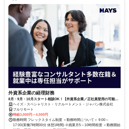
外資系企業の経理財務
8月・9月・10月スタート相談OK！【外資系企業／正社員登用の可能性
大／700万～800万／リモート勤務OK】経理財務
ヘイズ・スペシャリスト・リクルートメント・ジャパン株式会社
フルリモート
時給3,000円～4,500円
勤務時間 フレックスタイム制度 ＜勤務時間について＞ 9:00～
17:00(実働7時間00分 休憩1時間) ※残業月5～10時間程度 ＜勤務開始