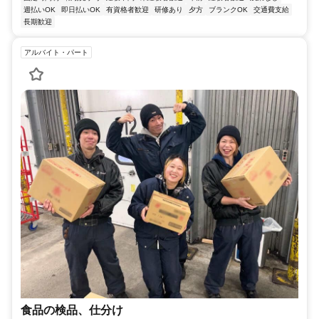
週払いOK
即日払いOK
有資格者歓迎
研修あり
夕方
ブランクOK
交通費支給
長期歓迎
アルバイト・パート
食品の検品、仕分け