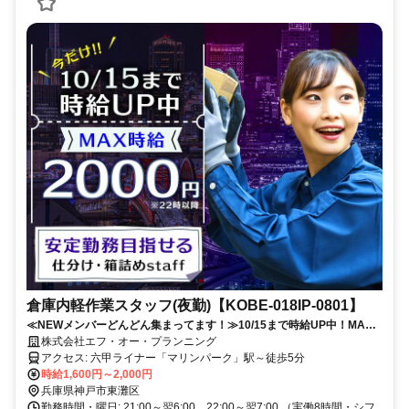
倉庫内軽作業スタッフ(夜勤)【KOBE-018IP-0801】
≪NEWメンバーどんどん集まってます！≫10/15まで時給UP中！MAX
時給2,000円／週3日～シフト相談OK／未経験歓迎！丁寧サポートあり
株式会社エフ・オー・プランニング
アクセス: 六甲ライナー「マリンパーク」駅～徒歩5分
時給1,600円～2,000円
兵庫県神戸市東灘区
勤務時間・曜日: 21:00～翌6:00、22:00～翌7:00 （実働8時間・シフ