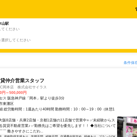
本山駅
してください
を選択してください
条件保
賃貸仲介営業スタッフ
FC岡本店 株式会社サイラス
00円～500,000円
セス 阪急神戸線「岡本」駅より徒歩3分
市東灘区
 総労働時間：1週あたり40時間 勤務時間：10：00～19：00（休憩1
⭐大阪8店舗・兵庫2店舗・京都1店舗の11店舗で営業中⭐ ✅未経験からス
る賃貸不動産営業♪ ✅勤務先はご希望を優先します！！ ◆当社について
￣ 働きやすさにこだわ...
迎
資格取得支援あり
学歴不問
経験不問
交通費全額支給
研修あり
ブランクOK