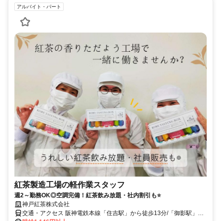
アルバイト・パート
紅茶製造工場の軽作業スタッフ
週2～勤務OK◎空調完備！紅茶飲み放題・社内割引も⭐
神戸紅茶株式会社
交通・アクセス 阪神電鉄本線「住吉駅」から徒歩13分/「御影駅」か