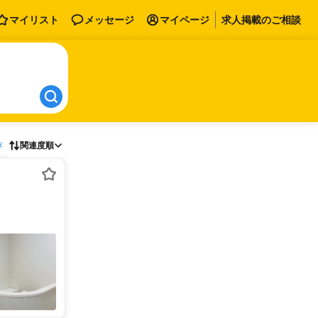
マイリスト
メッセージ
マイページ
求人掲載のご相談
存
関連度順