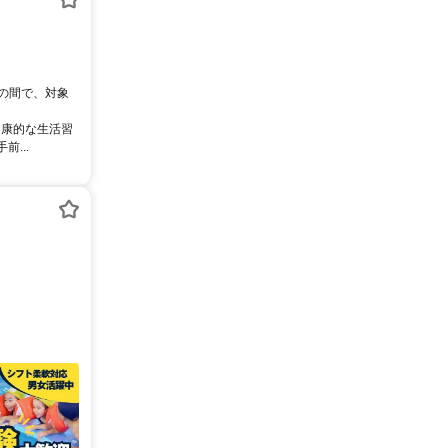
0の間で、対象
健康的な生活習
...