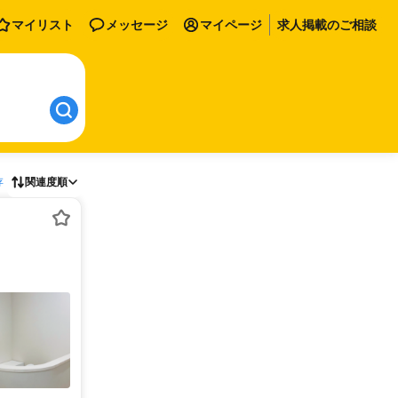
マイリスト
メッセージ
マイページ
求人掲載のご相談
存
関連度順