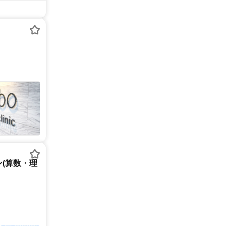
(算数・理