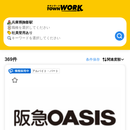
兵庫県
御影駅
職種を選択してください
社員登用あり
キーワードを選択してください
369件
条件保存
関連度順
アルバイト・パート