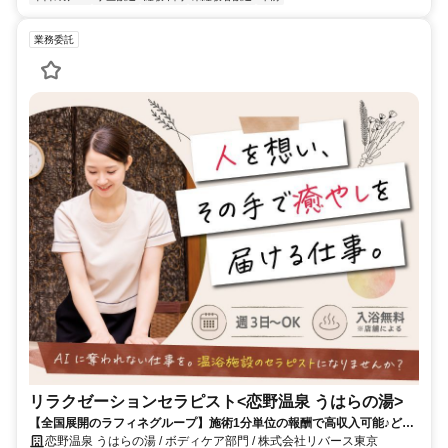
業務委託
リラクゼーションセラピスト<恋野温泉 うはらの湯>
【全国展開のラフィネグループ】施術1分単位の報酬で高収入可能♪どん
なにAIが進歩しても無くならない仕事です♪未経験者デビューも大歓迎！
恋野温泉 うはらの湯 / ボディケア部門 / 株式会社リバース東京