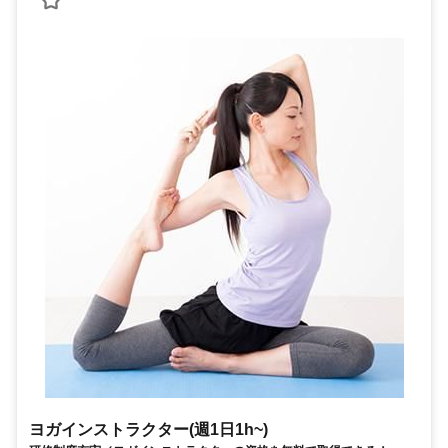
ヨガインストラクター(週1日1h~)