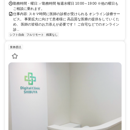
勤務時間・曜日: ✅勤務時間 毎週水曜日 10:00～19:00 ※他の曜日も
ご相談に乗れます。
仕事内容: スキマ時間に医師の診察が受けられる オンライン診療サー
ビス。 事業拡大に向けて患者様に 高品質な医療の提供をしていくた
め、 医師の皆様のお力添えが必要です！ ご自宅などでのオンライン
診...
シフト自由
フルリモート
残業なし
業務委託