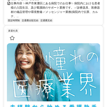
仕事内容 ✨神戸市東灘区にある病院でのお仕事✨ 病院内における患者
様の入院生活、及び看護師のサポート業務です。 ✅診療器具、医療器
材の備品管理や環境整備 ✅メッセンジャー業務(病院内で伝票、カル
テ、...
固定時間制
交通費全額支給
交通費支給
派遣社員