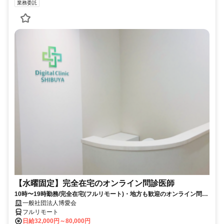
業務委託
【水曜固定】完全在宅のオンライン問診医師
10時〜19時勤務/完全在宅(フルリモート)・地方も歓迎のオンライン問診
業務
一般社団法人博愛会
フルリモート
日給32,000円～80,000円