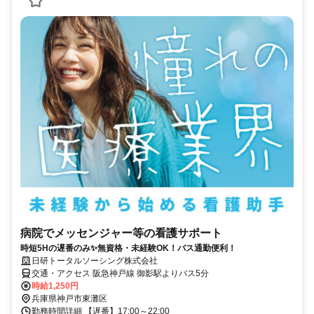
病院でメッセンジャー等の看護サポート
時短5Hの遅番のみ✨無資格・未経験OK！バス通勤便利！
日研トータルソーシング株式会社
交通・アクセス 阪急神戸線 御影駅よりバス5分
時給1,250円
兵庫県神戸市東灘区
勤務時間詳細 【遅番】17:00～22:00