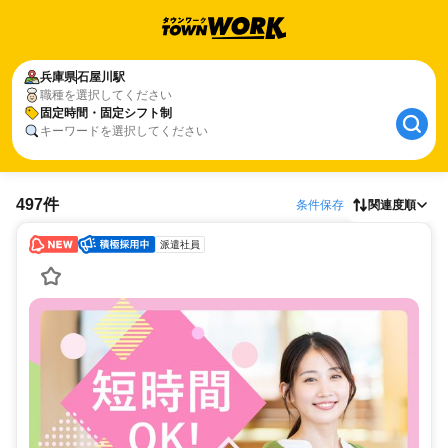
兵庫県
石屋川駅
職種を選択してください
固定時間・固定シフト制
キーワードを選択してください
497件
条件保存
関連度順
派遣社員