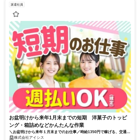
派遣社員
お盆明けから来年1月末までの短期 洋菓子のトッピ
ング・箱詰めなどかんたんな作業
＼お盆明けから来年１月末までのお仕事／時給1350円で稼げる、交通費
別途支給◎家事や趣味とも両立可♪週払いOK！
株式会社アイシス