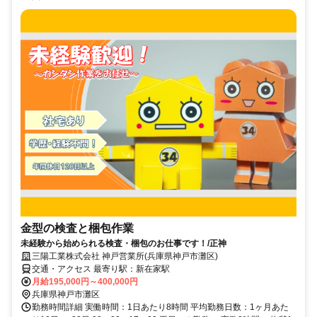
金型の検査と梱包作業
未経験から始められる検査・梱包のお仕事です！/正神
三陽工業株式会社 神戸営業所(兵庫県神戸市灘区)
交通・アクセス 最寄り駅：新在家駅
月給195,000円～400,000円
兵庫県神戸市灘区
勤務時間詳細 実働時間：1日あたり8時間 平均勤務日数：1ヶ月あた