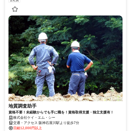
正社員
地質調査助手
資格不要！未経験からでも手に職を！資格取得支援・独立支援有！
株式会社ケイ・エム・シー
交通・アクセス 阪神石屋川駅より徒歩7分
日給12,000円以上