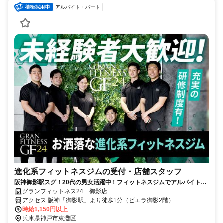
アルバイト・パート
進化系フィットネスジムの受付・店舗スタッフ
阪神御影駅スグ！20代の男女活躍中！フィットネスジムでアルバイト募
集！福利厚生で施設の利用が可能！
グランフィットネス24 御影店
アクセス 阪神「御影駅」より徒歩1分（ビエラ御影2階）
時給1,150円以上
兵庫県神戸市東灘区