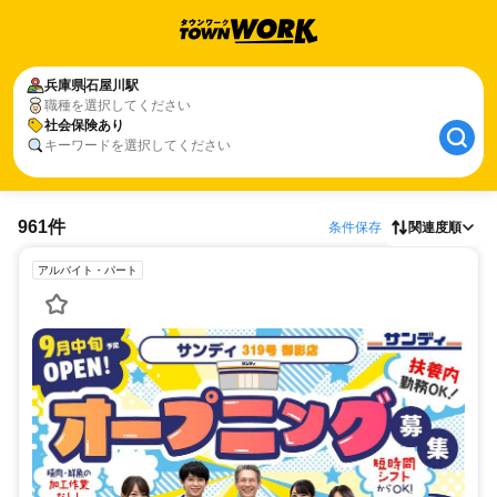
兵庫県
石屋川駅
職種を選択してください
社会保険あり
キーワードを選択してください
961件
条件保存
関連度順
アルバイト・パート