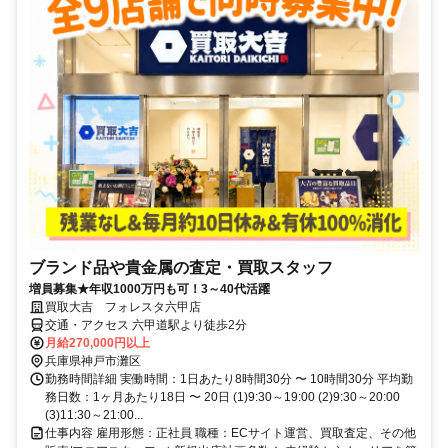
ブランド品や貴金属の査定・買取スタッフ
増員募集★年収1000万円も可！3～40代活躍
買取大吉 フォレスタ六甲店
交通・アクセス 六甲道駅より徒歩2分
月給270,000円以上
兵庫県神戸市灘区
勤務時間詳細 実働時間：1日あたり8時間30分 〜 10時間30分 平均勤
務日数：1ヶ月あたり18日 〜 20日 (1)9:30～19:00 (2)9:30～20:00
(3)11:30～21:00...
仕事内容 雇用形態：正社員 職種：ECサイト運営、買取査定、その他