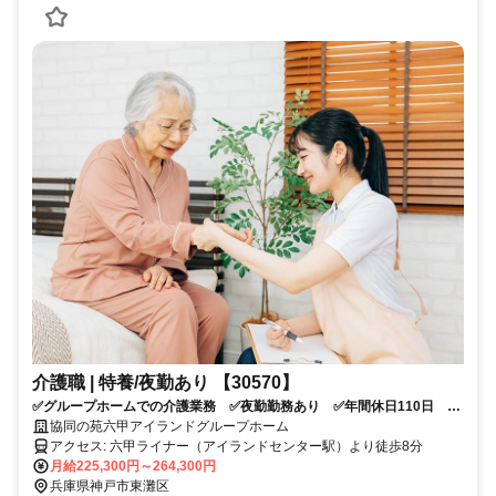
介護職 | 特養/夜勤あり 【30570】
✅グループホームでの介護業務 ✅夜勤勤務あり ✅年間休日110日 ✅
車通勤OK ✅アイランドセンター駅より徒歩8分 ✅応募条件：介護系
協同の苑六甲アイランドグループホーム
資格をお持ちの方
アクセス: 六甲ライナー（アイランドセンター駅）より徒歩8分
月給225,300円～264,300円
兵庫県神戸市東灘区