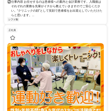
仕事内容 お任せするのは患者様への案内と会計業務です。入職後は
それぞれの業務を先輩がイチから教えていきますのでご安心くださ
い。“クリニックの顔”として笑顔で患者様をお出迎えしていただけた
らと思います。...
シフト制
正社員