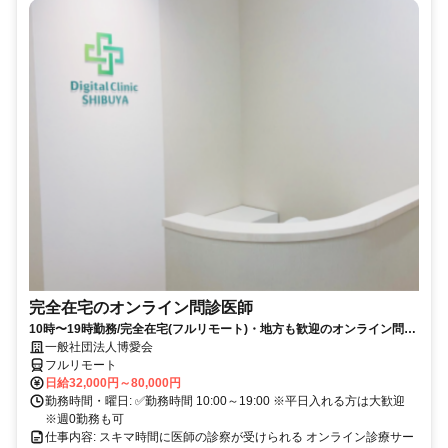
完全在宅のオンライン問診医師
10時〜19時勤務/完全在宅(フルリモート)・地方も歓迎のオンライン問診
業務
一般社団法人博愛会
フルリモート
日給32,000円～80,000円
勤務時間・曜日: ✅勤務時間 10:00～19:00 ※平日入れる方は大歓迎
※週0勤務も可
仕事内容: スキマ時間に医師の診察が受けられる オンライン診療サー