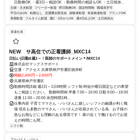
日勤務OK ・週3日～相談OK ・勤務時間の相談もOK ・土日祝休...
主婦・主夫歓迎
フリーター歓迎
即日勤務OK
固定時間制
職場見学可
平日のみOK
転勤なし
交通費全額支給
経験者歓迎
有資格者歓迎
ブランクOK
長期歓迎
フルタイム歓迎
週2・3日からOK
週4日以上OK
土日祝休み
派遣社員
NEW サ高住での正看護師_MXC14
日払い|日勤&週2～！医師のサポートメイン＊/MXC14
株式会社マックスサポート
交通・アクセス 兵庫県神戸市灘区徳井町
時給2,400円～2,600円
兵庫県神戸市灘区
勤務時間詳細 週2日～1日8時間 シフト制 時短や曜日固定などの希望
もご相談ください。 勤務時間例 早番 7:00～16:00 日勤 9:00～18:00
遅番 11:00～20:00 休憩時間1時...
仕事内容 子育てママさん・パパさんに嬉しいシフトの融通が利く職
場 現在も多数のママさん・パパさんが在籍されている為、お子様の
急なお熱などにも理解のある環境です！ 家の近くで働けるのでお迎
えの時間にも間...
シフト制
アルバイト・パート