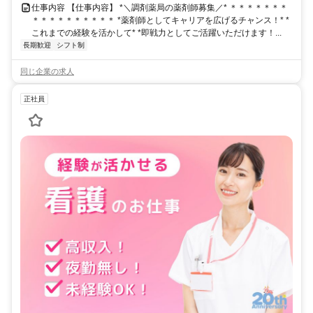
仕事内容 【仕事内容】 *＼調剤薬局の薬剤師募集／* ＊＊＊＊＊＊＊
＊＊＊＊＊＊＊＊＊＊ *薬剤師としてキャリアを広げるチャンス！* *
これまでの経験を活かして* *即戦力としてご活躍いただけます！...
長期歓迎
シフト制
同じ企業の求人
正社員