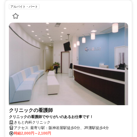
アルバイト・パート
クリニックの看護師
クリニックの看護師でやりがいのあるお仕事です！
きもと内科クリニック
アクセス: 最寄り駅：阪神岩屋駅徒歩0分、JR灘駅徒歩4分
時給2,000円～2,100円