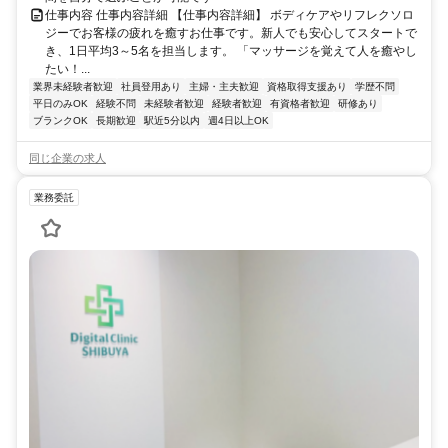
仕事内容 仕事内容詳細 【仕事内容詳細】 ボディケアやリフレクソロ
ジーでお客様の疲れを癒すお仕事です。新人でも安心してスタートで
き、1日平均3～5名を担当します。 「マッサージを覚えて人を癒やし
たい！...
業界未経験者歓迎
社員登用あり
主婦・主夫歓迎
資格取得支援あり
学歴不問
平日のみOK
経験不問
未経験者歓迎
経験者歓迎
有資格者歓迎
研修あり
ブランクOK
長期歓迎
駅近5分以内
週4日以上OK
同じ企業の求人
業務委託