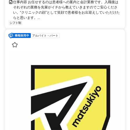
仕事内容 お任せするのは患者様への案内と会計業務です。入職後は
それぞれの業務を先輩がイチから教えていきますのでご安心くださ
い。“クリニックの顔”として笑顔で患者様をお出迎えしていただけた
らと思います。...
シフト制
アルバイト・パート