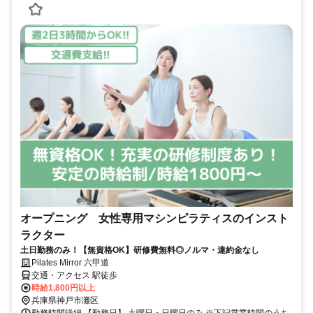
オープニング 女性専用マシンピラティスのインスト
ラクター
土日勤務のみ！【無資格OK】研修費無料◎ノルマ・違約金なし
Pilates Mirror 六甲道
交通・アクセス 駅徒歩
時給1,800円以上
兵庫県神戸市灘区