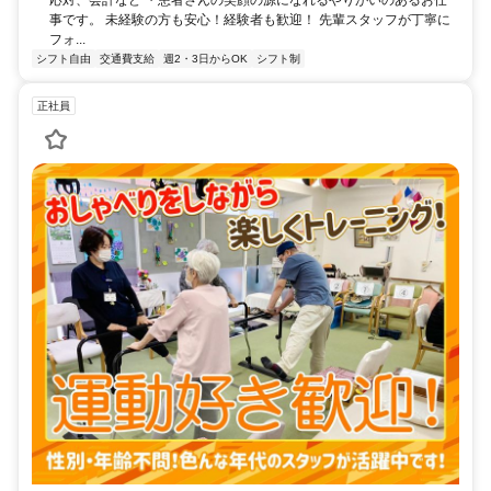
応対、会計など ・患者さんの笑顔の源になれるやりがいのあるお仕
事です。 未経験の方も安心！経験者も歓迎！ 先輩スタッフが丁寧に
フォ...
シフト自由
交通費支給
週2・3日からOK
シフト制
正社員