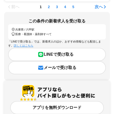
前へ
次へ
1
2
3
4
5
この条件の新着求人を受け取る
兵庫県 / 六甲駅
医療・看護師・薬剤師すべて
「LINEで受け取る」では、新着求人のほか、おすすめ情報なども配信しま
す。
詳しくはこちら
LINEで受け取る
メールで受け取る
アプリを無料ダウンロード