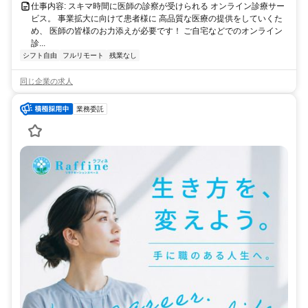
仕事内容: スキマ時間に医師の診察が受けられる オンライン診療サー
ビス。 事業拡大に向けて患者様に 高品質な医療の提供をしていくた
め、 医師の皆様のお力添えが必要です！ ご自宅などでのオンライン
診...
シフト自由
フルリモート
残業なし
同じ企業の求人
業務委託