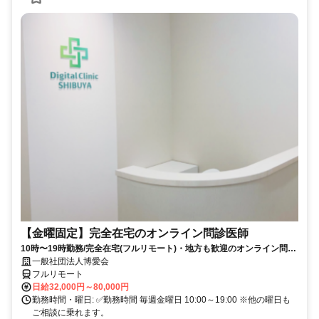
【金曜固定】完全在宅のオンライン問診医師
10時〜19時勤務/完全在宅(フルリモート)・地方も歓迎のオンライン問診
業務
一般社団法人博愛会
フルリモート
日給32,000円～80,000円
勤務時間・曜日: ✅勤務時間 毎週金曜日 10:00～19:00 ※他の曜日も
ご相談に乗れます。