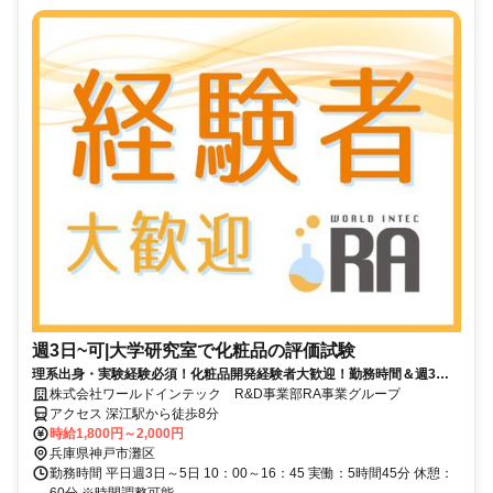
週3日~可|大学研究室で化粧品の評価試験
理系出身・実験経験必須！化粧品開発経験者大歓迎！勤務時間＆週3日
のみの勤務相談OK！高時給1800-200円！土日祝休み！
株式会社ワールドインテック R&D事業部RA事業グループ
アクセス 深江駅から徒歩8分
時給1,800円～2,000円
兵庫県神戸市灘区
勤務時間 平日週3日～5日 10：00～16：45 実働：5時間45分 休憩：
60分 ※時間調整可能