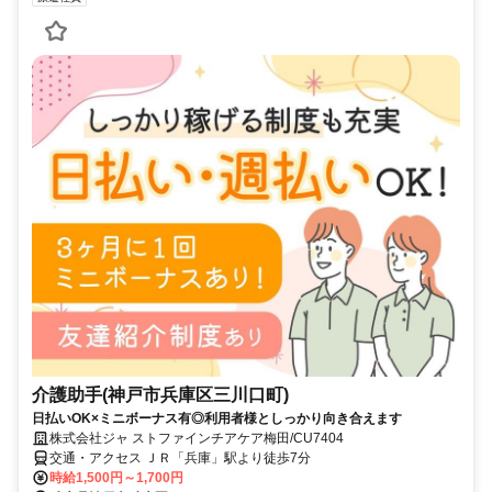
介護助手(神戸市兵庫区三川口町)
日払いOK×ミニボーナス有◎利用者様としっかり向き合えます
株式会社ジャ ストファインチアケア梅田/CU7404
交通・アクセス ＪＲ「兵庫」駅より徒歩7分
時給1,500円～1,700円