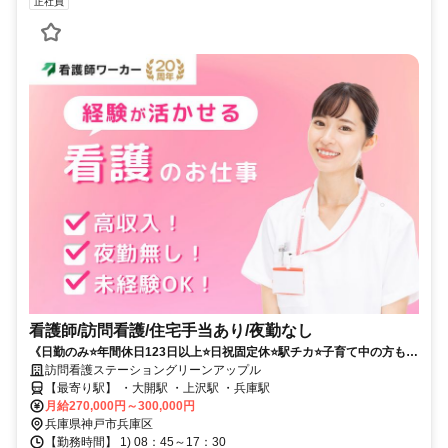
正社員
看護師/訪問看護/住宅手当あり/夜勤なし
《日勤のみ⭐年間休日123日以上⭐日祝固定休⭐駅チカ⭐子育て中の方も活
躍中⭐》未経験・ブランクのある方も歓迎の訪問看護のお仕事です❗️
訪問看護ステーショングリーンアップル
【最寄り駅】 ・大開駅 ・上沢駅 ・兵庫駅
月給270,000円～300,000円
兵庫県神戸市兵庫区
【勤務時間】 1) 08：45～17：30