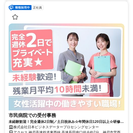
正社員
市民病院での受付事務
未経験歓迎！完全週休2日制／土日祝休み☆年間休日120日以上☆研修・
マニュアル完備＆資格不要！
株式会社日本ビジネスデータープロセシングセンター
アクセス 神戸高速鉄道東西線 高速長田南口徒歩約7分、神戸市営西