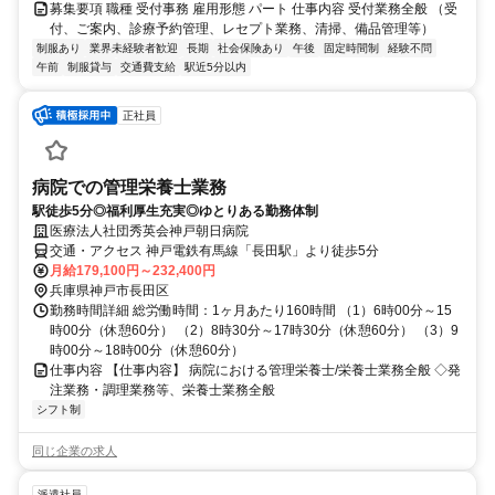
募集要項 職種 受付事務 雇用形態 パート 仕事内容 受付業務全般 （受
付、ご案内、診療予約管理、レセプト業務、清掃、備品管理等）
制服あり
業界未経験者歓迎
長期
社会保険あり
午後
固定時間制
経験不問
午前
制服貸与
交通費支給
駅近5分以内
正社員
病院での管理栄養士業務
駅徒歩5分◎福利厚生充実◎ゆとりある勤務体制
医療法人社団秀英会神戸朝日病院
交通・アクセス 神戸電鉄有馬線「長田駅」より徒歩5分
月給179,100円～232,400円
兵庫県神戸市長田区
勤務時間詳細 総労働時間：1ヶ月あたり160時間 （1）6時00分～15
時00分（休憩60分） （2）8時30分～17時30分（休憩60分） （3）9
時00分～18時00分（休憩60分）
仕事内容 【仕事内容】 病院における管理栄養士/栄養士業務全般 ◇発
注業務・調理業務等、栄養士業務全般
シフト制
同じ企業の求人
派遣社員