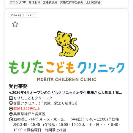
ブランクOK
育休あり
交通費支給
資格取得手当あり
土日祝休み
アルバイト・パート
受付事務
≪2026年4月オープンのこどもクリニック≫受付事務さん大募集！充実
の手当あり！兵庫駅より徒歩１分！
もりたこどもクリニック
交通アクセス JR「兵庫」駅より徒歩1分
時給1,200円以上
兵庫県神戸市兵庫区
勤務曜日・時間 月・火・水・金… （午前診）8:40～12:00 (予防接
種)13:45～15:45 （午後診）16:00～19:00 木・土・日・・・ 8:40～
13:00 ※勤務曜日・時間帯は相談...