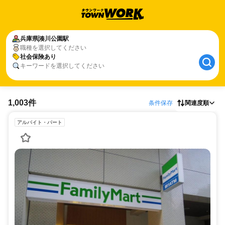
兵庫県
湊川公園駅
職種を選択してください
社会保険あり
キーワードを選択してください
1,003件
条件保存
関連度順
アルバイト・パート