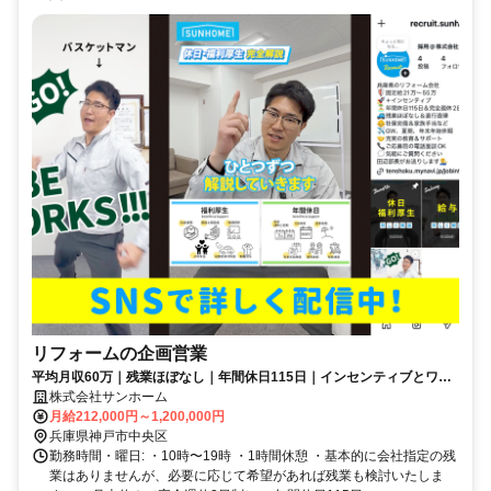
リフォームの企画営業
平均月収60万｜残業ほぼなし｜年間休日115日｜インセンティブとワー
クライフバランスを兼ね揃えた営業職
株式会社サンホーム
月給212,000円～1,200,000円
兵庫県神戸市中央区
勤務時間・曜日: ・10時〜19時 ・1時間休憩 ・基本的に会社指定の残
業はありませんが、必要に応じて希望があれば残業も検討いたしま