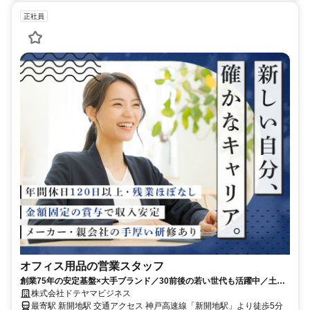
正社員
オフィス用品の営業スタッフ
創業75年の安定基盤×大手ブランド／30前後の若い世代も活躍中／土日
祝休／頑張りは賞与で還元
株式会社ドテヤマビジネス
最寄駅 新開地駅 交通アクセス 神戸高速線「新開地駅」より徒歩5分