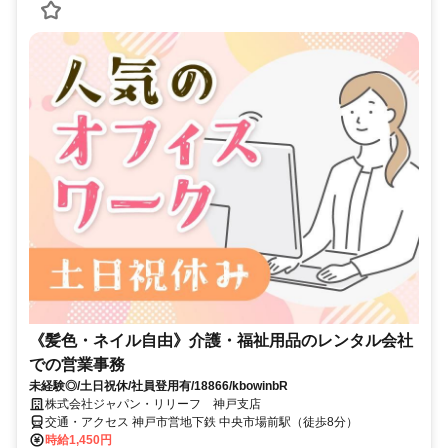
《髪色・ネイル自由》介護・福祉用品のレンタル会社
での営業事務
未経験◎/土日祝休/社員登用有/18866/kbowinbR
株式会社ジャパン・リリーフ 神戸支店
交通・アクセス 神戸市営地下鉄 中央市場前駅（徒歩8分）
時給1,450円