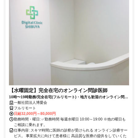
【水曜固定】完全在宅のオンライン問診医師
10時〜19時勤務/完全在宅(フルリモート)・地方も歓迎のオンライン問診
業務
一般社団法人博愛会
フルリモート
日給32,000円～80,000円
勤務時間・曜日: ✅勤務時間 毎週水曜日 10:00～19:00 ※他の曜日も
ご相談に乗れます。
仕事内容: スキマ時間に医師の診察が受けられる オンライン診療サー
ビス。 事業拡大に向けて患者様に 高品質な医療の提供をしていくた