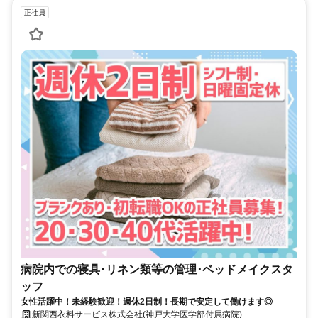
正社員
病院内での寝具･リネン類等の管理･ベッドメイクスタ
ッフ
女性活躍中！未経験歓迎！週休2日制！長期で安定して働けます◎
新関西衣料サービス株式会社(神戸大学医学部付属病院)