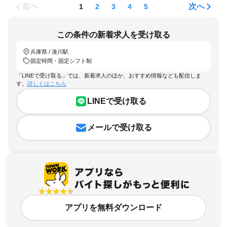
前へ
次へ
1
2
3
4
5
この条件の新着求人を受け取る
兵庫県 / 湊川駅
固定時間・固定シフト制
「LINEで受け取る」では、新着求人のほか、おすすめ情報なども配信しま
す。
詳しくはこちら
LINEで受け取る
メールで受け取る
アプリを無料ダウンロード