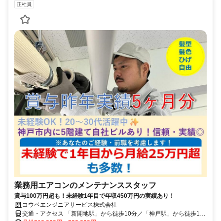
正社員
業務用エアコンのメンテナンススタッフ
賞与100万円超も！未経験1年目で年収450万円の実績あり！
コウベエンジニアサービス株式会社
交通・アクセス 「新開地駅」から徒歩10分／「神戸駅」から徒歩12