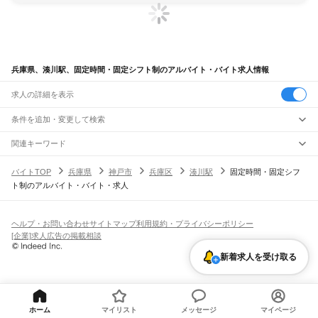
兵庫県、湊川駅、固定時間・固定シフト制のアルバイト・バイト求人情報
求人の詳細を表示
条件を追加・変更して検索
市区町村を追加・変更
関連キーワード
完全在宅ワーク 全国
シール貼り 在宅
現在地周辺
ガチャガチャ
犬カフェ
兵庫県
駅を追加・変更
バイトTOP
兵庫県
神戸市
兵庫区
湊川駅
固定時間・固定シフ
兵庫県
すべて
ト制のアルバイト・バイト・求人
神戸市
すべて
職種を追加・変更
JR神戸線(大阪～神戸)
東灘区
灘区
兵庫区
長田区
須磨区
垂水区
北区
中央区
西区
尼崎駅
立花駅
甲子園口駅
西宮駅
さくら夙川駅
芦屋駅
甲南山手駅
摂津本山駅
住吉駅
飲食・フードサービス
姫路市
尼崎市
明石市
西宮市
洲本市
芦屋市
伊丹市
相生市
豊岡市
加古川市
赤穂市
特徴を追加・変更
六甲道駅
摩耶駅
灘駅
三ノ宮駅
元町駅
神戸駅
飲食・フードサービス
すべて
ヘルプ・お問い合わせ
サイトマップ
利用規約・プライバシーポリシー
西脇市
宝塚市
三木市
高砂市
川西市
小野市
三田市
加西市
丹波篠山市
養父市
ホールスタッフ
キッチンスタッフ
皿洗い・洗い場
精肉・鮮魚加工
給食調理
人気
[企業]求人広告の掲載相談
JR神戸線(神戸～姫路)
丹波市
南あわじ市
朝来市
淡路市
宍粟市
加東市
たつの市
川辺郡
多可郡
加古郡
雇用形態を追加・変更
パン屋（ベーカリー）
フードカウンター販売員
バー（BAR）・バーテンダー
日払いOK
高校生歓迎
学生歓迎
深夜の仕事
髪型・髪色自由
ひげOK
ネイルOK
神戸駅
兵庫駅
新長田駅
鷹取駅
須磨海浜公園駅
須磨駅
塩屋駅
垂水駅
舞子駅
朝霧駅
神崎郡
揖保郡
赤穂郡
佐用郡
美方郡
飲食店補助（開店・閉店準備）
飲食店（店長・マネージャー）
新着求人を受け取る
ピアスOK
アルバイト・パート
履歴書不要
オープニングスタッフ
留学生・外国人活躍中
明石駅
西明石駅
大久保駅
魚住駅
土山駅
東加古川駅
加古川駅
宝殿駅
曽根駅
都道府県を変更
営業・販売
勤務期間
正社員
ひめじ別所駅
御着駅
東姫路駅
姫路駅
営業・販売
すべて
短期
契約社員
単発・1日OK
長期
期間限定（春夏冬休み等）
JR山陽本線(姫路～岡山)
営業
テレフォンアポインター（テレアポ）
ルートセールス
コンビニ
シフト
派遣社員
姫路駅
英賀保駅
はりま勝原駅
網干駅
竜野駅
相生駅
有年駅
上郡駅
フードカウンター販売員
アパレル
家電量販店・携帯販売（携帯ショップ）
土日祝のみOK
業務委託
平日のみOK
週1日からOK
週2・3日からOK
週4日以上OK
ホーム
マイリスト
メッセージ
マイページ
販売店（店長・マネージャー）
その他販売