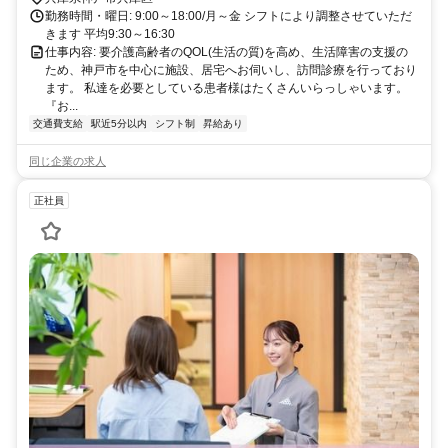
勤務時間・曜日: 9:00～18:00/月～金 シフトにより調整させていただ
きます 平均9:30～16:30
仕事内容: 要介護高齢者のQOL(生活の質)を高め、生活障害の支援の
ため、神戸市を中心に施設、居宅へお伺いし、訪問診療を行っており
ます。 私達を必要としている患者様はたくさんいらっしゃいます。
『お...
交通費支給
駅近5分以内
シフト制
昇給あり
同じ企業の求人
正社員