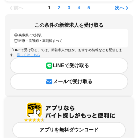
前へ
次へ
1
2
3
4
5
この条件の新着求人を受け取る
兵庫県 / 大開駅
医療・看護師・薬剤師すべて
「LINEで受け取る」では、新着求人のほか、おすすめ情報なども配信しま
す。
詳しくはこちら
LINEで受け取る
メールで受け取る
アプリを無料ダウンロード