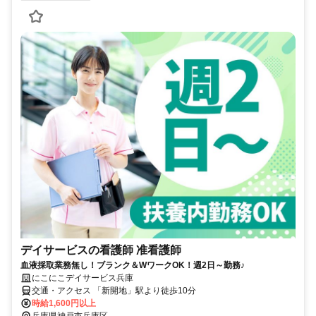
デイサービスの看護師 准看護師
血液採取業務無し！ブランク＆WワークOK！週2日～勤務♪
にこにこデイサービス兵庫
交通・アクセス 「新開地」駅より徒歩10分
時給1,600円以上
兵庫県神戸市兵庫区