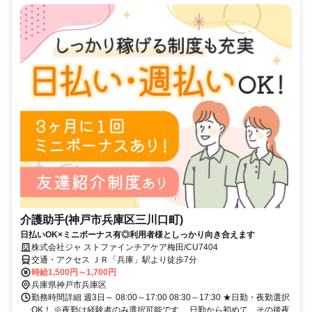
介護助手(神戸市兵庫区三川口町)
日払いOK×ミニボーナス有◎利用者様としっかり向き合えます
株式会社ジャ ストファインチアケア梅田/CU7404
交通・アクセス ＪＲ「兵庫」駅より徒歩7分
時給1,500円～1,700円
兵庫県神戸市兵庫区
勤務時間詳細 週3日～ 08:00～17:00 08:30～17:30 ★日勤・夜勤選択
OK！ ※夜勤は経験者のみ選択可能です。 日勤から初めて、その後夜