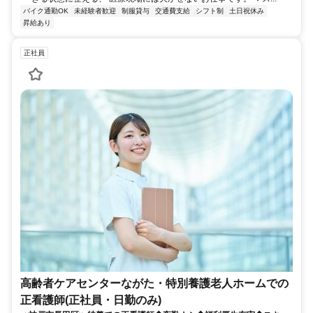
バイク通勤OK
未経験者歓迎
制服貸与
交通費支給
シフト制
土日祝休み
昇給あり
正社員
高齢者ケアセンターながた・特別養護老人ホームでの
正看護師(正社員・日勤のみ)