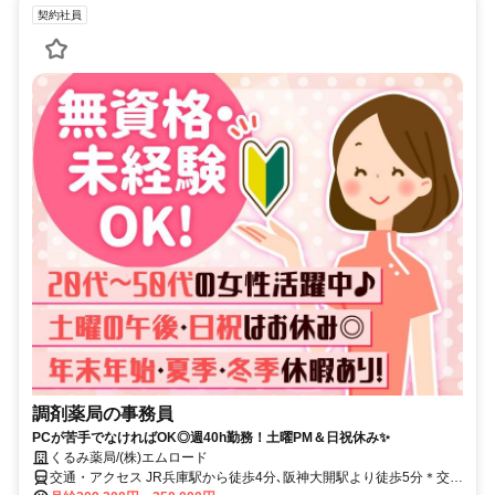
契約社員
調剤薬局の事務員
PCが苦手でなければOK◎週40h勤務！土曜PM＆日祝休み✨
くるみ薬局/(株)エムロード
交通・アクセス JR兵庫駅から徒歩4分､阪神大開駅より徒歩5分＊交通