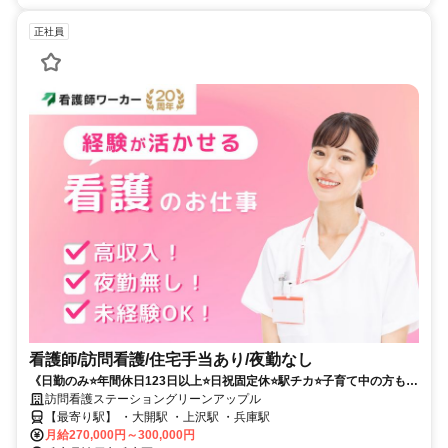
正社員
看護師/訪問看護/住宅手当あり/夜勤なし
《日勤のみ⭐年間休日123日以上⭐日祝固定休⭐駅チカ⭐子育て中の方も活
躍中⭐》未経験・ブランクのある方も歓迎の訪問看護のお仕事です❗️
訪問看護ステーショングリーンアップル
【最寄り駅】 ・大開駅 ・上沢駅 ・兵庫駅
月給270,000円～300,000円