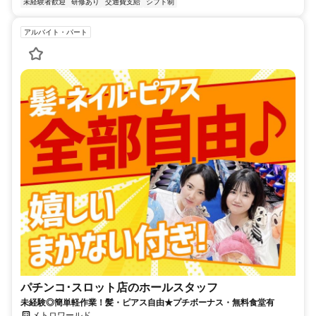
未経験者歓迎
研修あり
交通費支給
シフト制
アルバイト・パート
パチンコ･スロット店のホールスタッフ
未経験◎簡単軽作業！髪・ピアス自由★プチボーナス・無料食堂有
メトロワールド