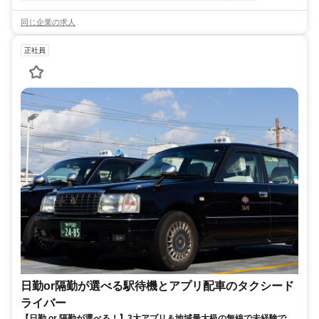
同じ企業の求人
正社員
日勤or隔勤が選べる駅待機とアプリ配車のタクシード
ライバー
【日勤 or 隔勤が選べる！】3大アプリ＆地域最大級の無線で未経験でも