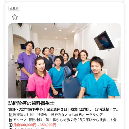
正社員
訪問診療の歯科衛生士
施設への訪問歯科中心｜完全週休２日｜残業ほぼ無し｜17時退勤｜ブラ
ンク歓迎｜一緒に地域の患者様を支える歯科衛生士を募集しています
医療法人社団 神燈会 神戸みなとまち歯科オーラルケア
アクセス: 新開地駅・湊川駅から徒歩７分 JR兵庫駅から徒歩１７分
月給300,000円～350,000円