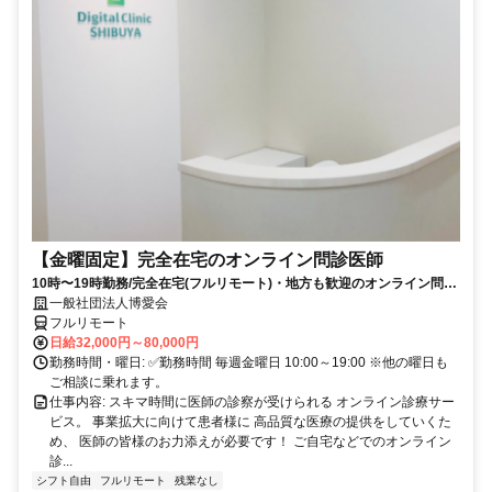
【金曜固定】完全在宅のオンライン問診医師
10時〜19時勤務/完全在宅(フルリモート)・地方も歓迎のオンライン問診
業務
一般社団法人博愛会
フルリモート
日給32,000円～80,000円
勤務時間・曜日: ✅勤務時間 毎週金曜日 10:00～19:00 ※他の曜日も
ご相談に乗れます。
仕事内容: スキマ時間に医師の診察が受けられる オンライン診療サー
ビス。 事業拡大に向けて患者様に 高品質な医療の提供をしていくた
め、 医師の皆様のお力添えが必要です！ ご自宅などでのオンライン
診...
シフト自由
フルリモート
残業なし