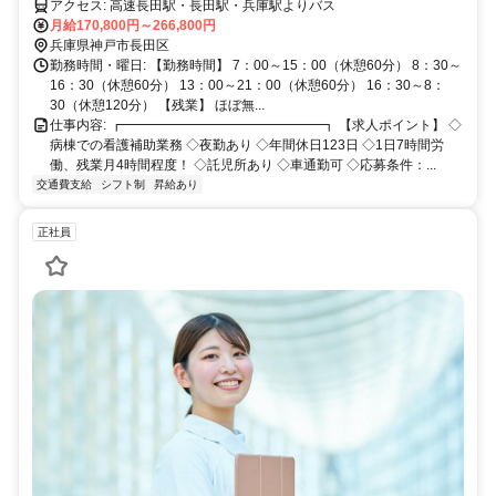
系資格をお持ちの方
アクセス: 高速長田駅・長田駅・兵庫駅よりバス
月給170,800円～266,800円
兵庫県神戸市長田区
勤務時間・曜日: 【勤務時間】 7：00～15：00（休憩60分） 8：30～
16：30（休憩60分） 13：00～21：00（休憩60分） 16：30～8：
30（休憩120分） 【残業】 ほぼ無...
仕事内容: ┏━━━━━━━━━━━━━━━┓ 【求人ポイント】 ◇
病棟での看護補助業務 ◇夜勤あり ◇年間休日123日 ◇1日7時間労
働、残業月4時間程度！ ◇託児所あり ◇車通勤可 ◇応募条件：...
交通費支給
シフト制
昇給あり
正社員