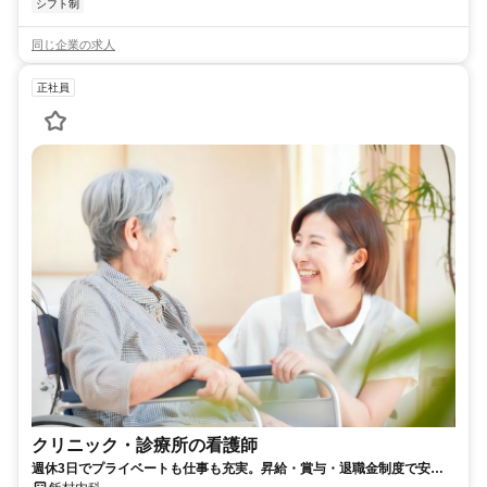
シフト制
同じ企業の求人
正社員
クリニック・診療所の看護師
週休3日でプライベートも仕事も充実。昇給・賞与・退職金制度で安