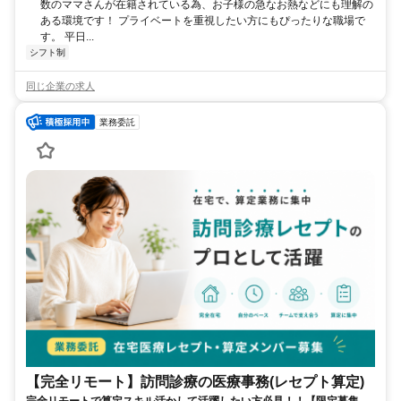
数のママさんが在籍されている為、お子様の急なお熱などにも理解の
ある環境です！ プライベートを重視したい方にもぴったりな職場で
す。 平日...
シフト制
同じ企業の求人
業務委託
【完全リモート】訪問診療の医療事務(レセプト算定)
完全リモートで算定スキル活かして活躍したい方必見！！【限定募集】