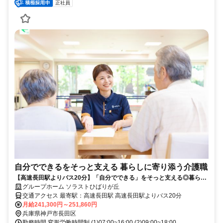
正社員
自分でできるをそっと支える 暮らしに寄り添う介護職
【高速長田駅よりバス20分】「自分でできる」をそっと支える◎暮らし
に寄り添う介護職募集★
グループホーム ソラストひばりが丘
交通アクセス 最寄駅：高速長田駅 高速長田駅よりバス20分
月給241,300円～251,860円
兵庫県神戸市長田区
勤務時間 変形労働時間制 (1)07:00~16:00 (2)09:00~18:00