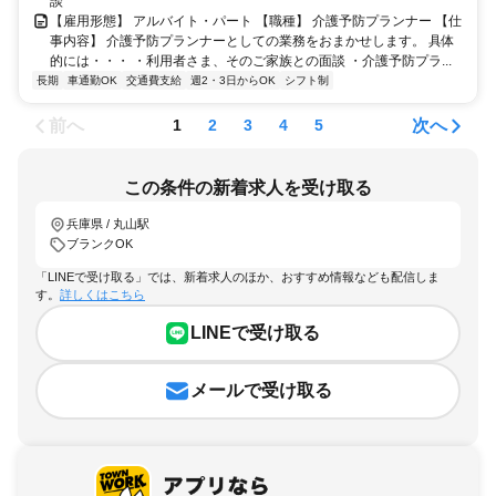
談
【雇用形態】 アルバイト・パート 【職種】 介護予防プランナー 【仕
事内容】 介護予防プランナーとしての業務をおまかせします。 具体
的には・・・ ・利用者さま、そのご家族との面談 ・介護予防プラ...
長期
車通勤OK
交通費支給
週2・3日からOK
シフト制
前へ
次へ
1
2
3
4
5
この条件の新着求人を受け取る
兵庫県 / 丸山駅
ブランクOK
「LINEで受け取る」では、新着求人のほか、おすすめ情報なども配信しま
す。
詳しくはこちら
LINEで受け取る
メールで受け取る