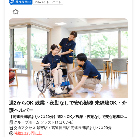
アルバイト・パート
週2からOK 残業・夜勤なしで安心勤務 未経験OK・介
護ヘルパー
【高速長田駅よりバス20分】週2～OK／残業・夜勤なしで安心勤務◎未
経験OK：介護ヘルパー★
グループホーム ソラストひばりが丘
交通アクセス 最寄駅：高速長田駅 高速長田駅よりバス20分
時給1,225円以上