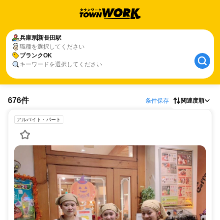
兵庫県
新長田駅
職種を選択してください
ブランクOK
キーワードを選択してください
676件
条件保存
関連度順
アルバイト・パート