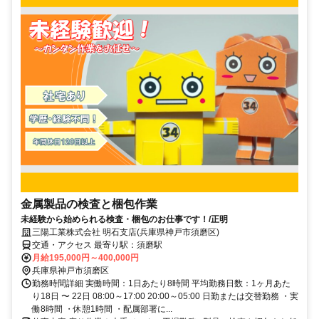
金属製品の検査と梱包作業
未経験から始められる検査・梱包のお仕事です！/正明
三陽工業株式会社 明石支店(兵庫県神戸市須磨区)
交通・アクセス 最寄り駅：須磨駅
月給195,000円～400,000円
兵庫県神戸市須磨区
勤務時間詳細 実働時間：1日あたり8時間 平均勤務日数：1ヶ月あた
り18日 〜 22日 08:00～17:00 20:00～05:00 日勤または交替勤務 ・実
働8時間 ・休憩1時間 ・配属部署に...