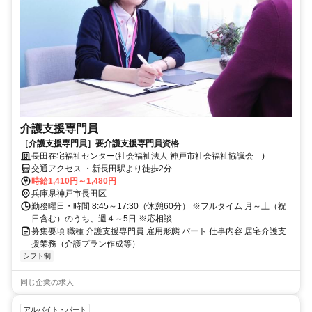
介護支援専門員
［介護支援専門員］要介護支援専門員資格
長田在宅福祉センター(社会福祉法人 神戸市社会福祉協議会 )
交通アクセス ・新長田駅より徒歩2分
時給1,410円～1,480円
兵庫県神戸市長田区
勤務曜日・時間 8:45～17:30（休憩60分） ※フルタイム 月～土（祝
日含む）のうち、週４～5日 ※応相談
募集要項 職種 介護支援専門員 雇用形態 パート 仕事内容 居宅介護支
援業務（介護プラン作成等）
シフト制
同じ企業の求人
アルバイト・パート