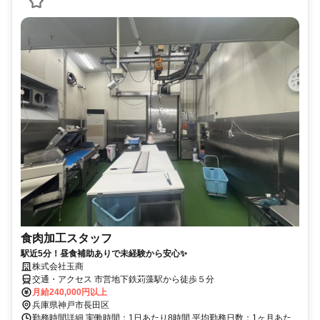
食肉加工スタッフ
駅近5分！昼食補助ありで未経験から安心✨
株式会社玉商
交通・アクセス 市営地下鉄苅藻駅から徒歩５分
月給240,000円以上
兵庫県神戸市長田区
勤務時間詳細 実働時間：1日あたり8時間 平均勤務日数：1ヶ月あた