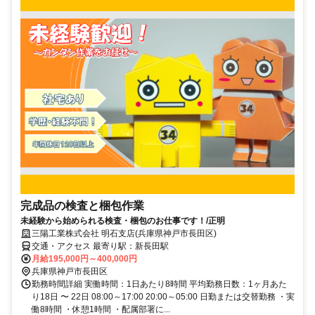
完成品の検査と梱包作業
未経験から始められる検査・梱包のお仕事です！/正明
三陽工業株式会社 明石支店(兵庫県神戸市長田区)
交通・アクセス 最寄り駅：新長田駅
月給195,000円～400,000円
兵庫県神戸市長田区
勤務時間詳細 実働時間：1日あたり8時間 平均勤務日数：1ヶ月あた
り18日 〜 22日 08:00～17:00 20:00～05:00 日勤または交替勤務 ・実
働8時間 ・休憩1時間 ・配属部署に...