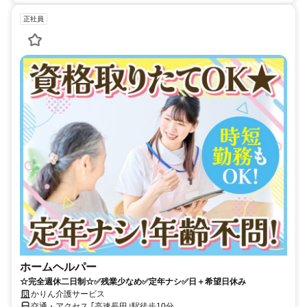
正社員
ホームヘルパー
☆完全週休二日制☆✅残業少なめ✅定年ナシ✅日＋希望日休み
かりん介護サービス
交通・アクセス ｢高速長田｣駅徒歩10分