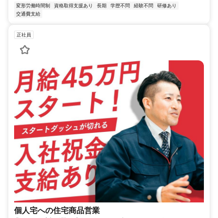
変形労働時間制
資格取得支援あり
長期
学歴不問
経験不問
研修あり
交通費支給
正社員
個人宅への住宅商品営業