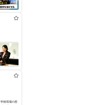
な学校現場の想