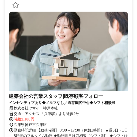
建築会社の営業スタッフ|既存顧客フォロー
インセンティブあり◆ノルマなし／既存顧客中心◆シフト相談可
株式会社ヤマイ 神戸本社
交通・アクセス 「兵庫駅」より徒歩4分
時給1,300円
兵庫県神戸市兵庫区
勤務時間詳細 【勤務時間】 8:30～17:30（休憩1時間） ★週5日・1日
8時間のフルタイム勤務 ★勤務曜日は応相談（シフト制） ★シフトは