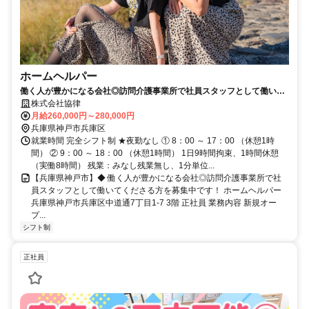
ホームヘルパー
働く人が豊かになる会社◎訪問介護事業所で社員スタッフとして働いて
くださる方を募集中です！
株式会社協律
月給260,000円～280,000円
兵庫県神戸市兵庫区
就業時間 完全シフト制 ★夜勤なし ① 8：00 ～ 17：00 （休憩1時
間） ② 9：00 ～ 18：00 （休憩1時間） 1日9時間拘束、1時間休憩
（実働8時間） 残業：みなし残業無し、1分単位...
【兵庫県神戸市】◆ 働く人が豊かになる会社◎訪問介護事業所で社
員スタッフとして働いてくださる方を募集中です！ ホームヘルパー
兵庫県神戸市兵庫区中道通7丁目1-7 3階 正社員 業務内容 新規オー
プ...
シフト制
正社員