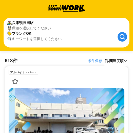
兵庫県
長田駅
職種を選択してください
ブランクOK
キーワードを選択してください
618件
条件保存
関連度順
アルバイト・パート