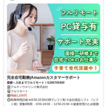
完全在宅勤務|Amazonカスタマーサポート
面接～入社までフルリモート！/1260705400
アルティウスリンク株式会社
フルリモート
時給1,200円
勤務時間詳細 ⏩8:50-22:00の間でシフト制 ※会社指定シフト 《シフ
ト例》実働8時間 ・8:50-18:00 ・12:50-22:00 ※健康管理のため勤務