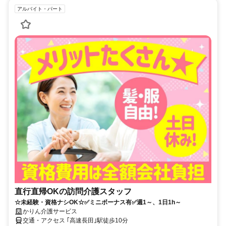
アルバイト・パート
直行直帰OKの訪問介護スタッフ
☆未経験・資格ナシOK☆✅ミニボーナス有✅週1～、1日1h～
かりん介護サービス
交通・アクセス ｢高速長田｣駅徒歩10分