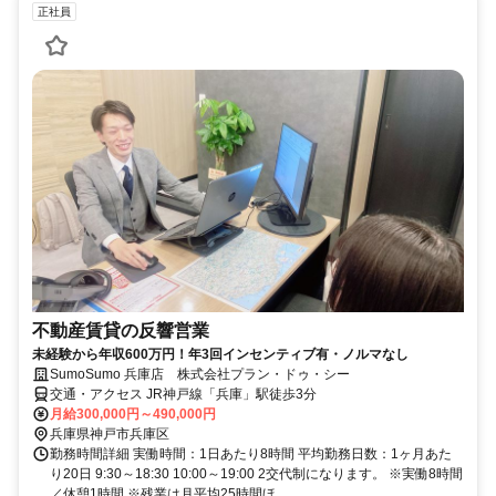
正社員
不動産賃貸の反響営業
未経験から年収600万円！年3回インセンティブ有・ノルマなし
SumoSumo 兵庫店 株式会社プラン・ドゥ・シー
交通・アクセス JR神戸線「兵庫」駅徒歩3分
月給300,000円～490,000円
兵庫県神戸市兵庫区
勤務時間詳細 実働時間：1日あたり8時間 平均勤務日数：1ヶ月あた
り20日 9:30～18:30 10:00～19:00 2交代制になります。 ※実働8時間
／休憩1時間 ※残業は月平均25時間ほ...