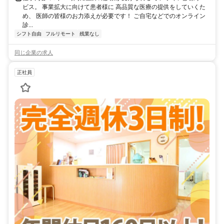
ビス。 事業拡大に向けて患者様に 高品質な医療の提供をしていくた
め、 医師の皆様のお力添えが必要です！ ご自宅などでのオンライン
診...
シフト自由
フルリモート
残業なし
同じ企業の求人
正社員