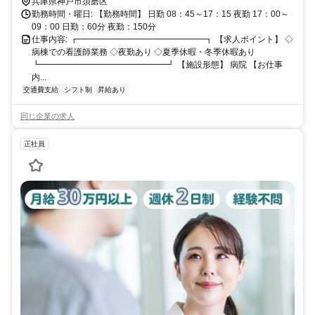
兵庫県神戸市須磨区
勤務時間・曜日: 【勤務時間】 日勤 08：45～17：15 夜勤 17：00～
09：00 日勤：60分 夜勤：150分
仕事内容: ┏━━━━━━━━━━━━━━━┓ 【求人ポイント】 ◇
病棟での看護師業務 ◇夜勤あり ◇夏季休暇・冬季休暇あり
┗━━━━━━━━━━━━━━━┛ 【施設形態】 病院 【お仕事
内...
交通費支給
シフト制
昇給あり
同じ企業の求人
正社員