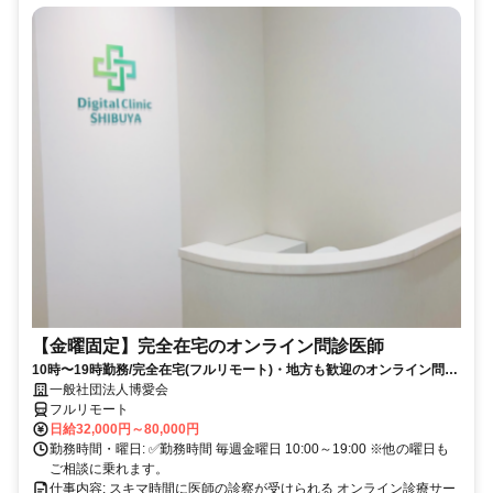
【金曜固定】完全在宅のオンライン問診医師
10時〜19時勤務/完全在宅(フルリモート)・地方も歓迎のオンライン問診
業務
一般社団法人博愛会
フルリモート
日給32,000円～80,000円
勤務時間・曜日: ✅勤務時間 毎週金曜日 10:00～19:00 ※他の曜日も
ご相談に乗れます。
仕事内容: スキマ時間に医師の診察が受けられる オンライン診療サー