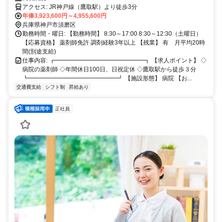
アクセス: JR神戸線（鷹取駅）より徒歩3分
年俸3,923,600円～4,955,600円
兵庫県神戸市須磨区
勤務時間・曜日: 【勤務時間】 8:30～17:00 8:30～12:30（土曜日）
【応募資格】 薬剤師免許 調剤経験3年以上 【残業】 有 月平均20時
間(別途支給)
仕事内容: ┏━━━━━━━━━━━━━━━┓ 【求人ポイント】 ◇
病院の薬剤師 ◇年間休日100日、日祝定休 ◇鷹取駅から徒歩３分
┗━━━━━━━━━━━━━━━┛ 【施設形態】 病院 【お...
交通費支給
シフト制
昇給あり
正社員