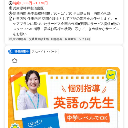
時給1,308円～1,370円
兵庫県神戸市須磨区
勤務時間 基本勤務時間8：30～17：30 ※出勤日数・時間応相談
仕事内容 仕事内容 訪問介護士として下記の業務をお任せします。 ■
ケアプランに基づいたサービス企画の作成■実際にサービス提供■他の
スタッフへの指導・育成お客様の状況に応じて、きめ細かなサービス
をお願い...
社員登用あり
交通費全額支給
研修あり
長期歓迎
シフト制
アルバイト・パート