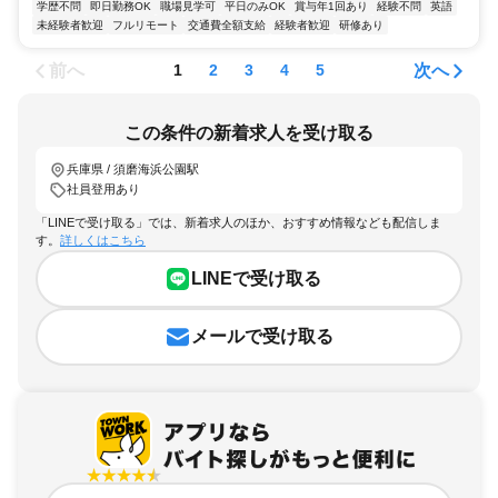
学歴不問
即日勤務OK
職場見学可
平日のみOK
賞与年1回あり
経験不問
英語
未経験者歓迎
フルリモート
交通費全額支給
経験者歓迎
研修あり
前へ
次へ
1
2
3
4
5
この条件の新着求人を受け取る
兵庫県 / 須磨海浜公園駅
社員登用あり
「LINEで受け取る」では、新着求人のほか、おすすめ情報なども配信しま
す。
詳しくはこちら
LINEで受け取る
メールで受け取る