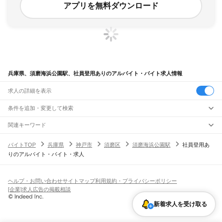
アプリを無料ダウンロード
兵庫県、須磨海浜公園駅、社員登用ありのアルバイト・バイト求人情報
求人の詳細を表示
条件を追加・変更して検索
市区町村を追加・変更
関連キーワード
完全在宅ワーク 全国
シール貼り 在宅
現在地周辺
ガチャガチャ
犬カフェ
兵庫県
駅を追加・変更
バイトTOP
兵庫県
神戸市
須磨区
須磨海浜公園駅
社員登用あ
兵庫県
すべて
りのアルバイト・バイト・求人
神戸市
すべて
職種を追加・変更
JR神戸線(大阪～神戸)
東灘区
灘区
兵庫区
長田区
須磨区
垂水区
北区
中央区
西区
尼崎駅
立花駅
甲子園口駅
西宮駅
さくら夙川駅
芦屋駅
甲南山手駅
摂津本山駅
住吉駅
飲食・フードサービス
姫路市
尼崎市
明石市
西宮市
洲本市
芦屋市
伊丹市
相生市
豊岡市
加古川市
赤穂市
特徴を追加・変更
六甲道駅
摩耶駅
灘駅
三ノ宮駅
元町駅
神戸駅
飲食・フードサービス
すべて
ヘルプ・お問い合わせ
サイトマップ
利用規約・プライバシーポリシー
西脇市
宝塚市
三木市
高砂市
川西市
小野市
三田市
加西市
丹波篠山市
養父市
ホールスタッフ
キッチンスタッフ
皿洗い・洗い場
精肉・鮮魚加工
給食調理
人気
[企業]求人広告の掲載相談
JR神戸線(神戸～姫路)
丹波市
南あわじ市
朝来市
淡路市
宍粟市
加東市
たつの市
川辺郡
多可郡
加古郡
雇用形態を追加・変更
パン屋（ベーカリー）
フードカウンター販売員
バー（BAR）・バーテンダー
日払いOK
高校生歓迎
学生歓迎
深夜の仕事
髪型・髪色自由
ひげOK
ネイルOK
神戸駅
兵庫駅
新長田駅
鷹取駅
須磨海浜公園駅
須磨駅
塩屋駅
垂水駅
舞子駅
朝霧駅
神崎郡
揖保郡
赤穂郡
佐用郡
美方郡
飲食店補助（開店・閉店準備）
飲食店（店長・マネージャー）
新着求人を受け取る
ピアスOK
アルバイト・パート
履歴書不要
オープニングスタッフ
留学生・外国人活躍中
明石駅
西明石駅
大久保駅
魚住駅
土山駅
東加古川駅
加古川駅
宝殿駅
曽根駅
都道府県を変更
営業・販売
勤務期間
正社員
ひめじ別所駅
御着駅
東姫路駅
姫路駅
営業・販売
すべて
短期
契約社員
単発・1日OK
長期
期間限定（春夏冬休み等）