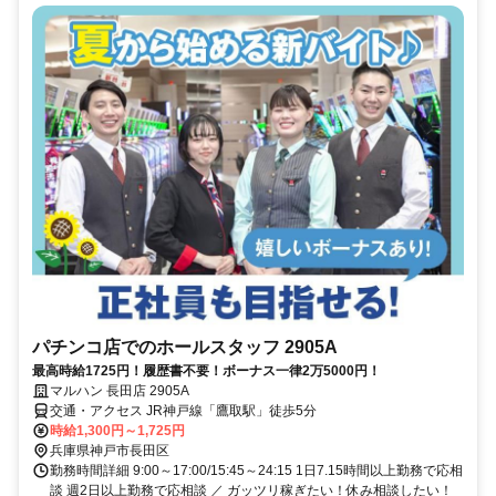
パチンコ店でのホールスタッフ 2905A
最高時給1725円！履歴書不要！ボーナス一律2万5000円！
マルハン 長田店 2905A
交通・アクセス JR神戸線「鷹取駅」徒歩5分
時給1,300円～1,725円
兵庫県神戸市長田区
勤務時間詳細 9:00～17:00/15:45～24:15 1日7.15時間以上勤務で応相
談 週2日以上勤務で応相談 ／ ガッツリ稼ぎたい！休み相談したい！