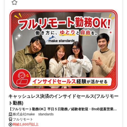
キャッシュレス決済のインサイドセールス(フルリモー
ト勤務)
【フルリモート勤務OK】平日５日勤務／経験者歓迎・BtoB提案営業で
スキルアップ
株式会社make standards
フルリモート
時給1,600円以上