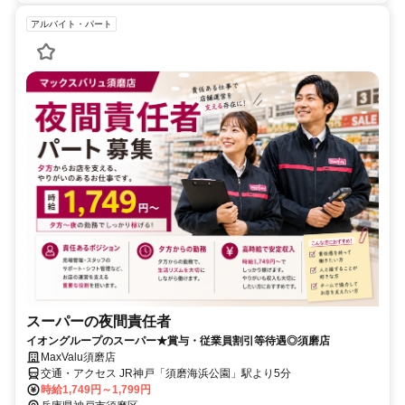
アルバイト・パート
スーパーの夜間責任者
イオングループのスーパー★賞与・従業員割引等待遇◎須磨店
MaxValu須磨店
交通・アクセス JR神戸「須磨海浜公園」駅より5分
時給1,749円～1,799円