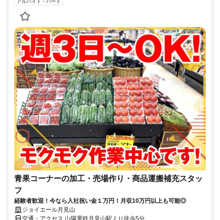
アルバイト・パート
青果コーナーの加工・売場作り・商品運搬補充スタッ
フ
経験者歓迎！今なら入社祝い金１万円！月収10万円以上も可能◎
ジョイエール月見山
交通・アクセス 山陽電鉄月見山駅より徒歩5分