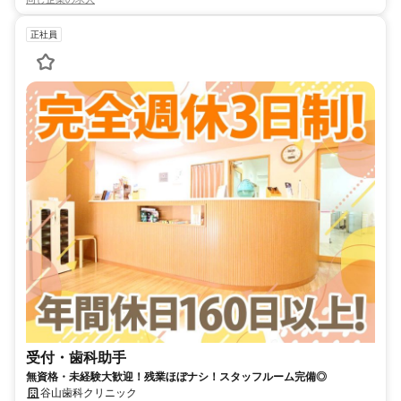
正社員
受付・歯科助手
無資格・未経験大歓迎！残業ほぼナシ！スタッフルーム完備◎
谷山歯科クリニック