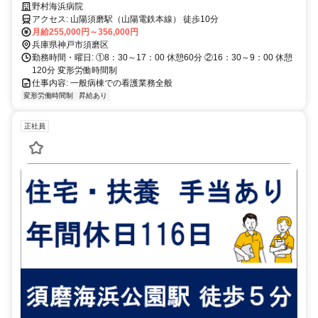
るので子育て中の方も安心して就業していただけます♪
野村海浜病院
アクセス: 山陽須磨駅（山陽電鉄本線） 徒歩10分
月給255,000円～356,000円
兵庫県神戸市須磨区
勤務時間・曜日: ①8：30～17：00 休憩60分 ②16：30～9：00 休憩
120分 変形労働時間制
仕事内容: 一般病棟での看護業務全般
変形労働時間制
昇給あり
正社員