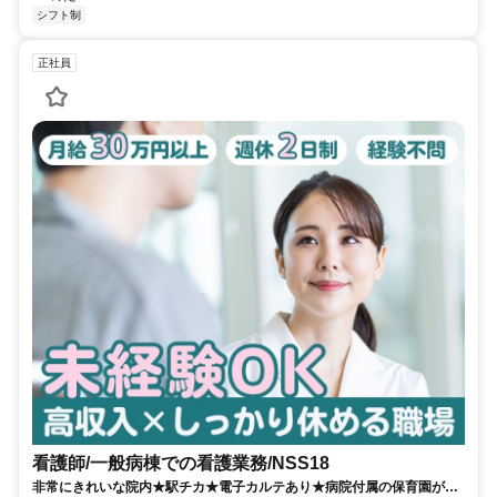
シフト制
正社員
看護師/一般病棟での看護業務/NSS18
非常にきれいな院内★駅チカ★電子カルテあり★病院付属の保育園があ