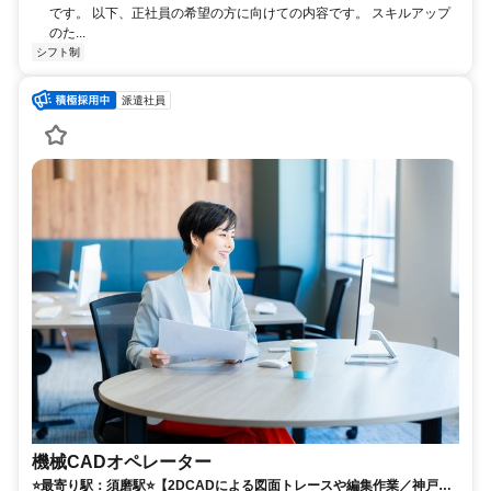
です。 以下、正社員の希望の方に向けての内容です。 スキルアップ
のた...
シフト制
派遣社員
機械CADオペレーター
⭐️最寄り駅：須磨駅⭐️【2DCADによる図面トレースや編集作業／神戸市