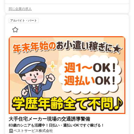
同じ企業の求人
アルバイト・パート
大手住宅メーカー現場の交通誘導警備
83歳のシニアも活躍中！日払い・週払いOKですぐ稼げる！
ベストサービス株式会社