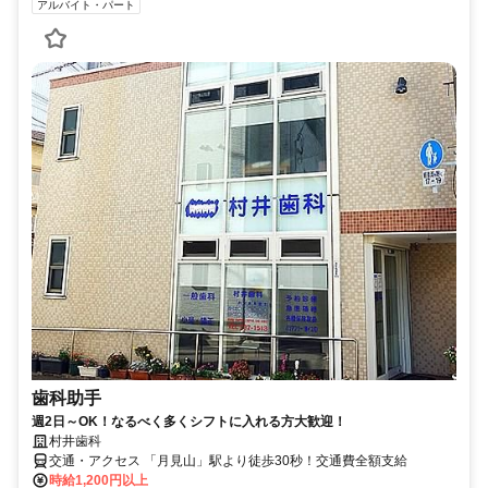
アルバイト・パート
歯科助手
週2日～OK！なるべく多くシフトに入れる方大歓迎！
村井歯科
交通・アクセス 「月見山」駅より徒歩30秒！交通費全額支給
時給1,200円以上