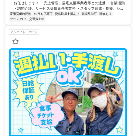
お任せします！ ・売上管理、居宅支援事業者等との連携 ・営業活動
・訪問介護、サービス提供責任者業務 ・スタッフ育成・指導、シ...
変形労働時間制
60代も応募可
資格取得支援あり
職場見学可
研修あり
ブランクOK
交通費支給
アルバイト・パート