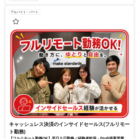
アルバイト・パート
キャッシュレス決済のインサイドセールス(フルリモー
ト勤務)
【フルリモート勤務OK】平日５日勤務／経験者歓迎・BtoB提案営業で