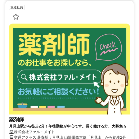
派遣社員
薬剤師
月見山駅から徒歩2分！午後勤務が中心です。長く働ける方、大募集☆
株式会社ファル・メイト
交通アクセス 最寄駅：月見山 山陽電鉄本線「月見山」から徒歩2分