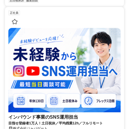
土日祝休み
服装自由
正社員
インバウンド事業のSNS運用担当
目指せ登録者1万人！土日祝休／平均残業12h／フルリモート
株式会社ジャパゲート