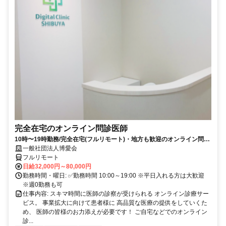
完全在宅のオンライン問診医師
10時〜19時勤務/完全在宅(フルリモート)・地方も歓迎のオンライン問診
業務
一般社団法人博愛会
フルリモート
日給32,000円～80,000円
勤務時間・曜日: ✅勤務時間 10:00～19:00 ※平日入れる方は大歓迎
※週0勤務も可
仕事内容: スキマ時間に医師の診察が受けられる オンライン診療サー
ビス。 事業拡大に向けて患者様に 高品質な医療の提供をしていくた
め、 医師の皆様のお力添えが必要です！ ご自宅などでのオンライン
診...