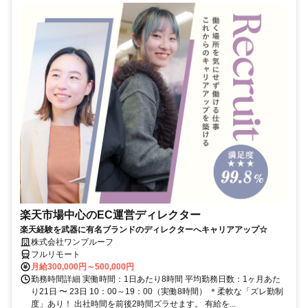
楽天市場中心のEC運営ディレクター
楽天経験を武器に有名ブランドのディレクターへキャリアアップ☆
株式会社ワンプルーフ
フルリモート
月給300,000円～500,000円
勤務時間詳細 実働時間：1日あたり8時間 平均勤務日数：1ヶ月あた
り21日 〜 23日 10：00～19：00（実働8時間） ＊柔軟な「ズレ勤制
度」あり！ 出社時間を前後2時間ズラせます。 有給を...