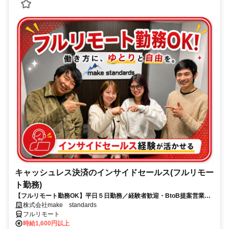
キャッシュレス決済のインサイドセールス(フルリモー
ト勤務)
【フルリモート勤務OK】平日５日勤務／経験者歓迎・BtoB提案営業で
スキルアップ
株式会社make standards
フルリモート
時給1,600円以上