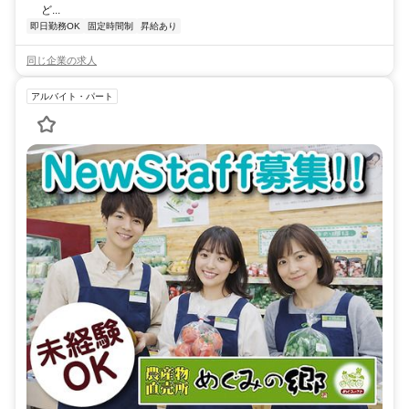
ど...
即日勤務OK
固定時間制
昇給あり
同じ企業の求人
アルバイト・パート