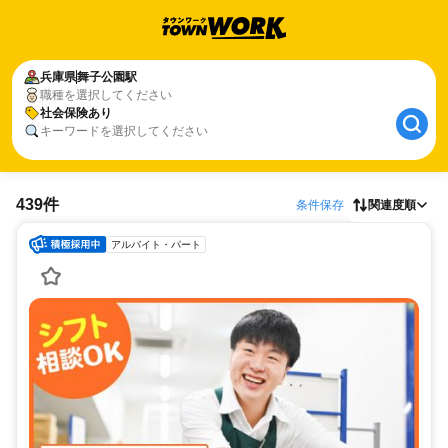
兵庫県
舞子公園駅
職種を選択してください
社会保険あり
キーワードを選択してください
439件
条件保存
関連度順
アルバイト・パート