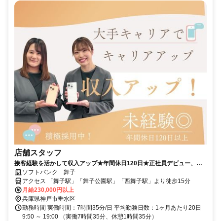
店舗スタッフ
接客経験を活かして収入アップ★年間休日120日★正社員デビュー、こ
こから！
ソフトバンク 舞子
アクセス 「舞子駅」「舞子公園駅」「西舞子駅」より徒歩15分
月給230,000円以上
兵庫県神戸市垂水区
勤務時間 実働時間：7時間35分/日 平均勤務日数：1ヶ月あたり20日
9:50 ～ 19:00 （実働7時間35分、休憩1時間35分）