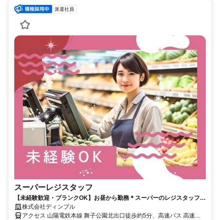
派遣社員
スーパーレジスタッフ
【未経験歓迎・ブランクOK】お昼から勤務＊スーパーのレジスタッフ＠
舞子／週5日
株式会社ディンプル
アクセス 山陽電鉄本線 舞子公園北出口徒歩約5分、高速バス 高速舞