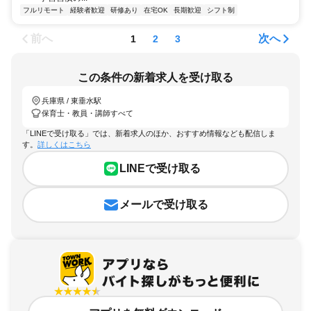
フルリモート
経験者歓迎
研修あり
在宅OK
長期歓迎
シフト制
前へ
次へ
1
2
3
この条件の新着求人を受け取る
兵庫県 / 東垂水駅
保育士・教員・講師すべて
「LINEで受け取る」では、新着求人のほか、おすすめ情報なども配信しま
す。
詳しくはこちら
LINEで受け取る
メールで受け取る