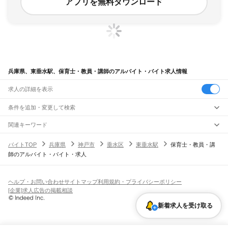
アプリを無料ダウンロード
兵庫県、東垂水駅、保育士・教員・講師のアルバイト・バイト求人情報
求人の詳細を表示
条件を追加・変更して検索
市区町村を追加・変更
関連キーワード
完全在宅ワーク 全国
シール貼り 在宅
現在地周辺
ガチャガチャ
犬カフェ
兵庫県
駅を追加・変更
バイトTOP
兵庫県
神戸市
垂水区
東垂水駅
保育士・教員・講
兵庫県
すべて
師のアルバイト・バイト・求人
神戸市
すべて
職種を追加・変更
JR神戸線(大阪～神戸)
東灘区
灘区
兵庫区
長田区
須磨区
垂水区
北区
中央区
西区
尼崎駅
立花駅
甲子園口駅
西宮駅
さくら夙川駅
芦屋駅
甲南山手駅
摂津本山駅
住吉駅
飲食・フードサービス
姫路市
尼崎市
明石市
西宮市
洲本市
芦屋市
伊丹市
相生市
豊岡市
加古川市
赤穂市
特徴を追加・変更
六甲道駅
摩耶駅
灘駅
三ノ宮駅
元町駅
神戸駅
飲食・フードサービス
すべて
ヘルプ・お問い合わせ
サイトマップ
利用規約・プライバシーポリシー
西脇市
宝塚市
三木市
高砂市
川西市
小野市
三田市
加西市
丹波篠山市
養父市
ホールスタッフ
キッチンスタッフ
皿洗い・洗い場
精肉・鮮魚加工
給食調理
人気
[企業]求人広告の掲載相談
JR神戸線(神戸～姫路)
丹波市
南あわじ市
朝来市
淡路市
宍粟市
加東市
たつの市
川辺郡
多可郡
加古郡
雇用形態を追加・変更
パン屋（ベーカリー）
フードカウンター販売員
バー（BAR）・バーテンダー
日払いOK
高校生歓迎
学生歓迎
深夜の仕事
髪型・髪色自由
ひげOK
ネイルOK
神戸駅
兵庫駅
新長田駅
鷹取駅
須磨海浜公園駅
須磨駅
塩屋駅
垂水駅
舞子駅
朝霧駅
神崎郡
揖保郡
赤穂郡
佐用郡
美方郡
新着求人を受け取る
飲食店補助（開店・閉店準備）
飲食店（店長・マネージャー）
ピアスOK
アルバイト・パート
履歴書不要
オープニングスタッフ
留学生・外国人活躍中
明石駅
西明石駅
大久保駅
魚住駅
土山駅
東加古川駅
加古川駅
宝殿駅
曽根駅
都道府県を変更
営業・販売
勤務期間
正社員
ひめじ別所駅
御着駅
東姫路駅
姫路駅
営業・販売
すべて
短期
契約社員
単発・1日OK
長期
期間限定（春夏冬休み等）