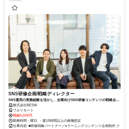
SNS研修企画/戦略ディレクター
SNS運用の実務経験を活かし、企業向けSNS研修コンテンツの戦略企
画・カリキュラム設計・監修を担う上流ポジションです。
株式会社BESW
フルリモート
時給5,000円
勤務時間・曜日: ・週10時間以上の稼働想定
仕事内容: ■研修戦略パートナー／eラーニングコンテンツ企画制作 ク