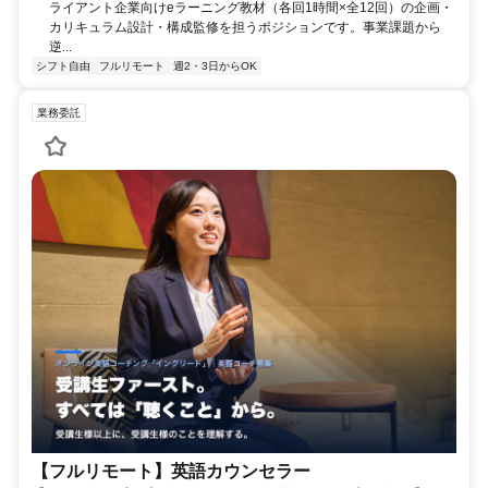
ライアント企業向けeラーニング教材（各回1時間×全12回）の企画・
カリキュラム設計・構成監修を担うポジションです。事業課題から
逆...
シフト自由
フルリモート
週2・3日からOK
業務委託
【フルリモート】英語カウンセラー