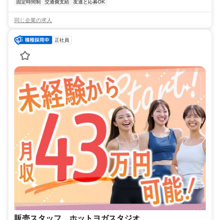
固定時間制
交通費支給
友達と応募OK
同じ企業の求人
正社員
販売スタッフ ホットヨガスタジオ