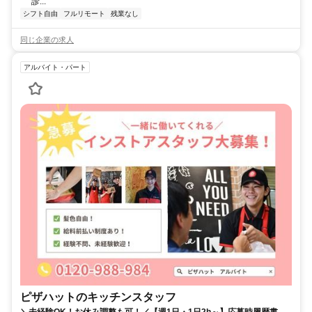
診...
シフト自由
フルリモート
残業なし
同じ企業の求人
アルバイト・パート
ピザハットのキッチンスタッフ
＼未経験OK！お休み調整も可！／【週1日・1日2h～】応募時履歴書不