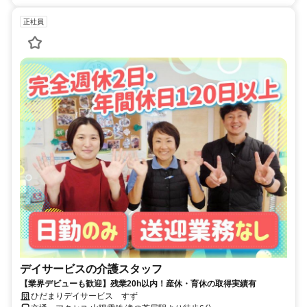
正社員
デイサービスの介護スタッフ
【業界デビューも歓迎】残業20h以内！産休・育休の取得実績有
ひだまりデイサービス すず