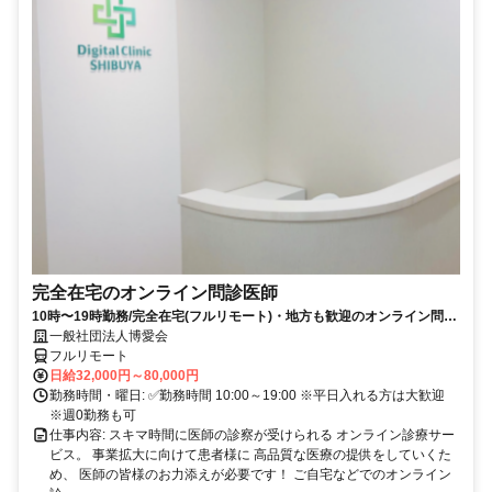
完全在宅のオンライン問診医師
10時〜19時勤務/完全在宅(フルリモート)・地方も歓迎のオンライン問診
業務
一般社団法人博愛会
フルリモート
日給32,000円～80,000円
勤務時間・曜日: ✅勤務時間 10:00～19:00 ※平日入れる方は大歓迎
※週0勤務も可
仕事内容: スキマ時間に医師の診察が受けられる オンライン診療サー
ビス。 事業拡大に向けて患者様に 高品質な医療の提供をしていくた
め、 医師の皆様のお力添えが必要です！ ご自宅などでのオンライン