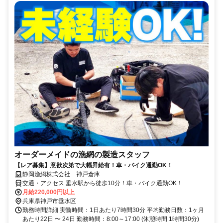
オーダーメイドの漁網の製造スタッフ
【レア募集】意欲次第で大幅昇給有！車・バイク通勤OK！
静岡漁網株式会社 神戸倉庫
交通・アクセス 垂水駅から徒歩10分！車・バイク通勤OK！
月給220,000円以上
兵庫県神戸市垂水区
勤務時間詳細 実働時間：1日あたり7時間30分 平均勤務日数：1ヶ月
あたり22日 〜 24日 勤務時間：8:00～17:00 (休憩時間 1時間30分)