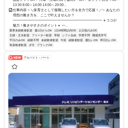
13:30 8:00～14:00 14:00～20:00...
仕事内容 ✨＼保育士として復職したい方を全力で応援！／✨ あなたの
理想の働き方を、ここで叶えませんか？
━━━━━━━━━━━━━━━━━━━━━━━━━━ 🔹ココが
魅力！働きやすさのポイント🔹 ━...
業界未経験者歓迎
週1日からOK
1日4時間以内OK
土日祝のみOK
主婦・主夫歓迎
フリーター歓迎
早朝
シフト自由
学歴不問
職場見学可
平日のみOK
経験不問
未経験者歓迎
午前
経験者歓迎
週払いOK
即日払いOK
有資格者歓迎
夕方
ブランクOK
アルバイト・パート