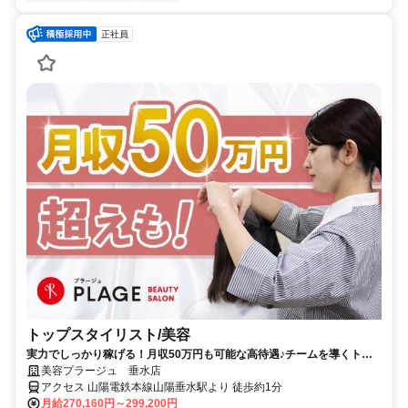
正社員
トップスタイリスト/美容
実力でしっかり稼げる！月収50万円も可能な高待遇♪チームを導くトッ
プスタイリスト！
美容プラージュ 垂水店
アクセス 山陽電鉄本線山陽垂水駅より 徒歩約1分
月給270,160円～299,200円