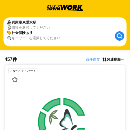
兵庫県
東垂水駅
職種を選択してください
社会保険あり
キーワードを選択してください
457件
条件保存
関連度順
アルバイト・パート