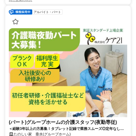
アルバイト・パート
(パート)グループホームの介護スタッフ(夜勤専従)
＜経験3年以上の方募集！タブレット記録で業務スムーズ◎定年なしで
長く稼げる夜勤専従＞「経験を活かして、効率よく高収入を得たい」 そ
たのしい家 垂水(グループホーム)