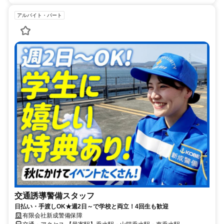
アルバイト・パート
交通誘導警備スタッフ
日払い・手渡しOK★週2日～で学校と両立！4回生も歓迎
有限会社新成警備保障