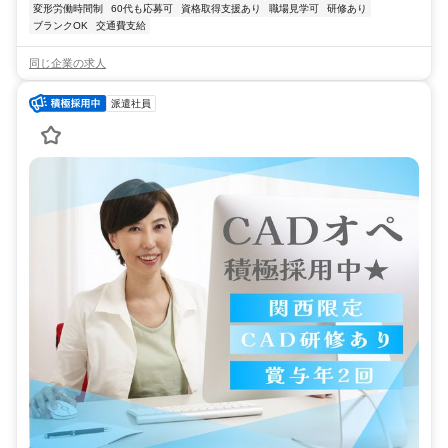
変形労働時間制
60代も応募可
資格取得支援あり
職場見学可
研修あり
ブランクOK
交通費支給
同じ企業の求人
派遣社員