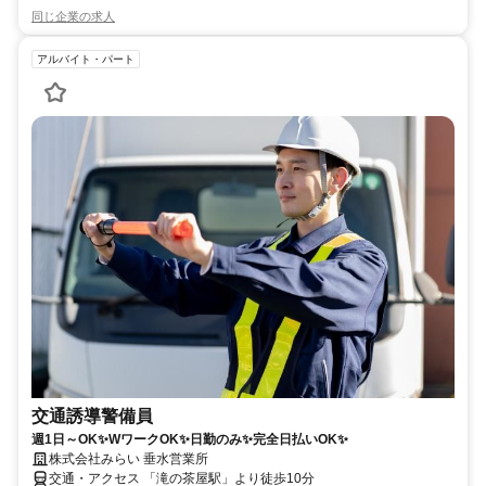
同じ企業の求人
アルバイト・パート
交通誘導警備員
週1日～OK✨WワークOK✨日勤のみ✨完全日払いOK✨
株式会社みらい 垂水営業所
交通・アクセス 「滝の茶屋駅」より徒歩10分