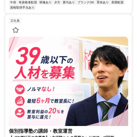
午前
有資格者歓迎
研修あり
夕方
賞与あり
ブランクOK
育休あり
長期歓迎
資格取得手当あり
正社員
個別指導塾の講師・教室運営