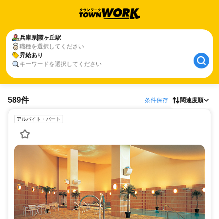
兵庫県
霞ヶ丘駅
職種を選択してください
昇給あり
キーワードを選択してください
589件
条件保存
関連度順
アルバイト・パート