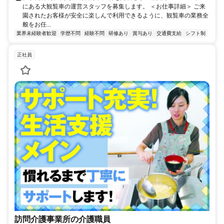
にある大観覧車の運営スタッフを募集します。 ＜お仕事詳細＞ ご来
園されたお客様が安全に楽しんで利用できるように、観覧車の業務全
般をお任...
業界未経験者歓迎
学歴不問
経験不問
研修あり
賞与あり
交通費支給
シフト制
正社員
訪問介護事業所の介護職員