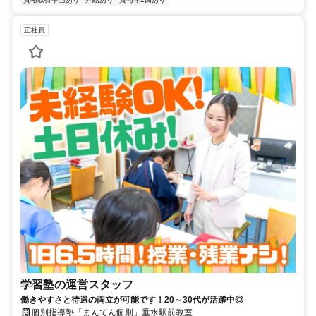
正社員
学習塾の運営スタッフ
働きやすさと待遇の両立が可能です！20～30代が活躍中◎
個別指導塾「まんてん個別」垂水駅前教室