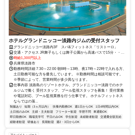
ホテルグランドニッコー淡路内ジムの受付スタッフ
グランドニッコー淡路内3F スパ&フィットネス「リストーロ」
交通・アクセス JR舞子もしくは舞子公園から高速バスで15分・・・
「淡路夢舞台」駅前下車すぐ
時給1,300円以上
兵庫県淡路市
勤務時間詳細 7:30～22:00 朝8時～13時、夜17時～22時で入れる方、
土日勤務可能な方を優先しています。 ※勤務時間は相談可能です。
※季節によって、営業時間が多少異なります。
仕事内容 淡路島のリゾートホテル、グランドニッコー淡路でのホテ
ルジムで働く 受付スタッフ、プール監視スタッフを募集！ 受付業務
や電話対応、プール監視業務を行う仕事です。 ホテルフィットネス
ならではの落...
制服あり
短期（3ヵ月以内）
扶養内勤務OK
週1日からOK
1日4時間以内OK
土日祝のみOK
主婦・主夫歓迎
フリーター歓迎
学歴不問
車通勤OK
即日勤務OK
職場見学可
平日のみOK
学生歓迎
未経験者歓迎
交通費全額支給
経験者歓迎
研修あり
長期歓迎
週2・3日からOK
アルバイト・パート