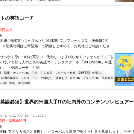
ートの英語コーチ
00円以上
ト
細 総労働時間：1ヶ月あたり165時間 フルフレックス制（実働8時間・
） ※勤務時間はご希望第一で調整しますので、お気軽にご相談くださ
「せっかく身につけた英語力、使わないまま眠らせていませんか？」 “も
ない”と願う人のための英語コーチングスクール 「90 English」を運
。 「英語コーチ」と聞...
迎
副業・WワークOK
主婦・主夫歓迎
フリーター歓迎
学歴不問
転勤なし
未経験者歓迎
フルリモート
残業なし
研修あり
在宅OK
ブランクOK
長期歓迎
書不要
髪型・髪色自由
英語必須】世界的米国大手ITの社内外のコンテンツレビュア
ional K.K., Highspring Japan
00円～325,000円
ト
曜日: アメリカ拠点と連携し、グローバルな環境で働く正社員を募集します。 完全