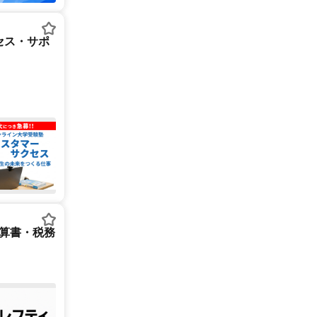
セス・サポ
決算書・税務