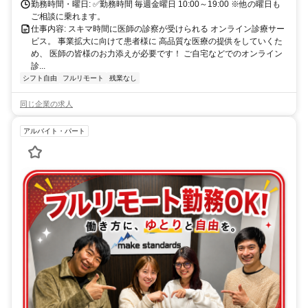
勤務時間・曜日: ✅勤務時間 毎週金曜日 10:00～19:00 ※他の曜日も
ご相談に乗れます。
仕事内容: スキマ時間に医師の診察が受けられる オンライン診療サー
ビス。 事業拡大に向けて患者様に 高品質な医療の提供をしていくた
め、 医師の皆様のお力添えが必要です！ ご自宅などでのオンライン
診...
シフト自由
フルリモート
残業なし
同じ企業の求人
アルバイト・パート