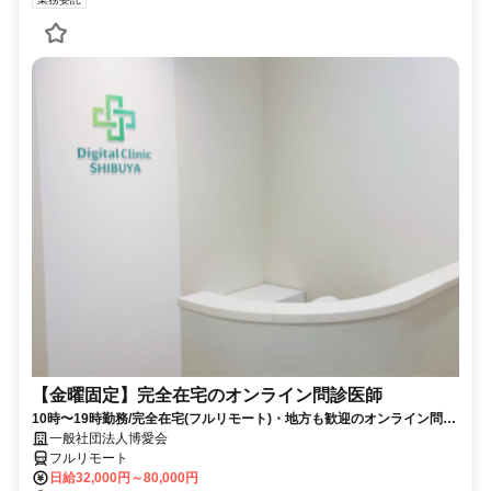
【金曜固定】完全在宅のオンライン問診医師
10時〜19時勤務/完全在宅(フルリモート)・地方も歓迎のオンライン問診
業務
一般社団法人博愛会
フルリモート
日給32,000円～80,000円