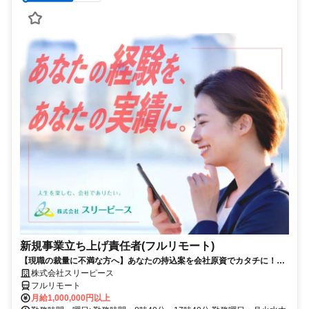
新規事業立ち上げ責任者(フルリモート)
【現職の裁量に不満な方へ】あなたの持込案を会社原資でカタチに！最
短6ヶ月で共同経営者の道へ
株式会社スリーピース
フルリモート
月給1,000,000円以上