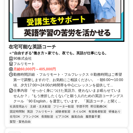
在宅可能な英語コーチ
＜“自由すぎる”働き方＞家でも、夜でも。英語が仕事になる。
90株式会社
フルリモート
月給60,000円～405,000円
勤務時間詳細 ・フルリモート・フルフレックス ※勤務時間はご希望
第一で調整しますので、お気軽にご相談ください。 ・朝6:00〜10:00
頃、夕方17:00〜24:00の時間帯を中心にレッスンを提供して...
仕事内容 「せっかく身につけた英語力、使わないまま眠らせていま
せんか？」 “もう挫折したくない”と願う人のための英語コーチングス
クール 「90 English」を運営しています。 「英語コーチ」と聞く...
社員登用あり
主婦・主夫歓迎
フリーター歓迎
学歴不問
即日勤務OK
固定時間制
英語
フルリモート
経験者歓迎
ネイルOK
有資格者歓迎
研修あり
在宅OK
ブランクOK
長期歓迎
ピアスOK
服装自由
履歴書不要
髪型・髪色自由