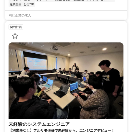
服装自由
ひげOK
同じ企業の求人
契約社員
未経験のシステムエンジニア
【別業務なし】フルリモ研修で未経験から、エンジニアデビュー！