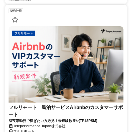
契約社員
フルリモート 民泊サービスAirbnbのカスタマーサポ
ート
深夜帯勤務で稼ぎたい方必見！未経験歓迎✨(TP18PSM)
Teleperformance Japan株式会社
フルリモート