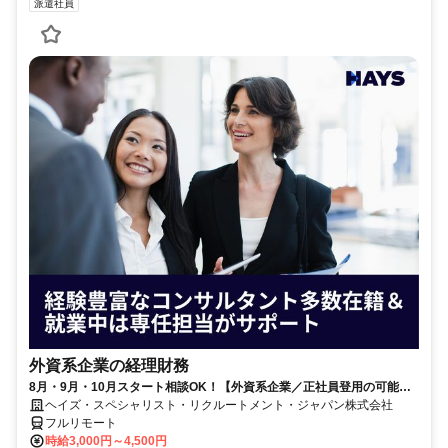
派遣社員
外資系企業の経理財務
8月・9月・10月スタート相談OK！【外資系企業／正社員登用の可能性
大／700万～800万／リモート勤務OK】経理財務
ヘイズ・スペシャリスト・リクルートメント・ジャパン株式会社
フルリモート
時給3,000円～4,500円