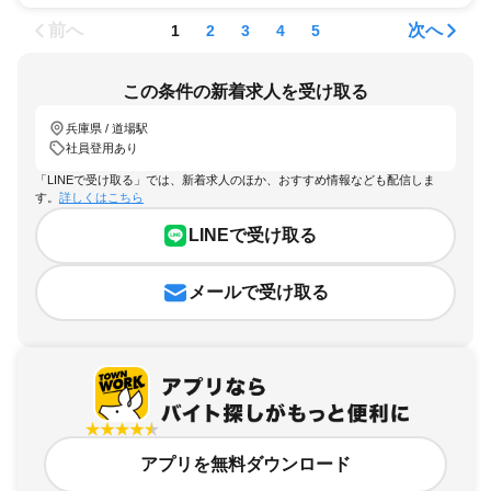
前へ
次へ
1
2
3
4
5
この条件の新着求人を受け取る
兵庫県 / 道場駅
社員登用あり
「LINEで受け取る」では、新着求人のほか、おすすめ情報なども配信しま
す。
詳しくはこちら
LINEで受け取る
メールで受け取る
アプリを無料ダウンロード