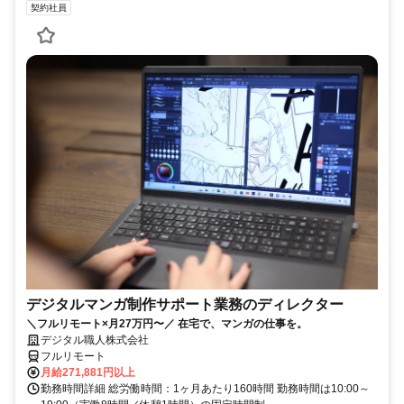
契約社員
デジタルマンガ制作サポート業務のディレクター
＼フルリモート×月27万円〜／ 在宅で、マンガの仕事を。
デジタル職人株式会社
フルリモート
月給271,881円以上
勤務時間詳細 総労働時間：1ヶ月あたり160時間 勤務時間は10:00～