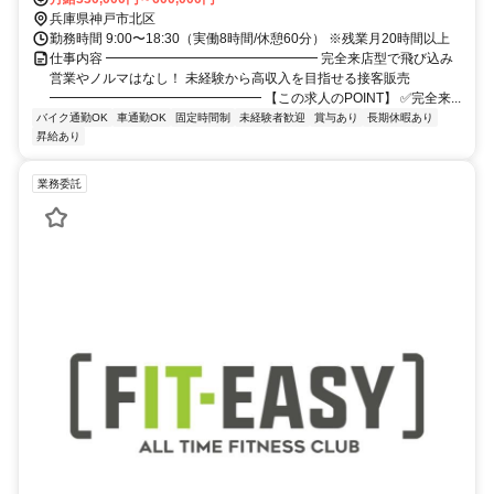
兵庫県神戸市北区
勤務時間 9:00〜18:30（実働8時間/休憩60分） ※残業月20時間以上
仕事内容 ━━━━━━━━━━━━━━━━ 完全来店型で飛び込み
営業やノルマはなし！ 未経験から高収入を目指せる接客販売
━━━━━━━━━━━━━━━━ 【この求人のPOINT】 ✅完全来...
バイク通勤OK
車通勤OK
固定時間制
未経験者歓迎
賞与あり
長期休暇あり
昇給あり
業務委託