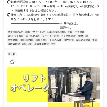
勤務時間詳細 ⏰10：00～15：00 ⏰10：00～16：00 ⏰10：00～
17：00 ⏰11：00～15：00 ★週3日～OK ★残業なし ★時間固定シフ
ト ※前後する場合はご相談ください。 ...
仕事内容 ＼ 未経験から始めやすい軽作業♪📦 ／ 西宮市の倉庫内で 簡
単なピッキングをお願いします！
――――――――――――――――― ⏩ 具体的には…
――――――――――――――――― 流通セ...
扶養内勤務OK
副業・WワークOK
1日4時間以内OK
主婦・主夫歓迎
週1シフト提出
60代も応募可
フリーター歓迎
バイク通勤OK
学歴不問
車通勤OK
即日勤務OK
職場見学可
平日のみOK
学生歓迎
未経験者歓迎
午前
経験者歓迎
週払いOK
有資格者歓迎
夕方
正社員