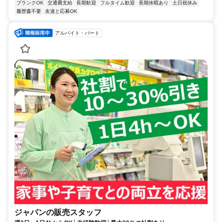
ブランクOK
交通費支給
長期歓迎
フルタイム歓迎
長期休暇あり
土日祝休み
履歴書不要
友達と応募OK
アルバイト・パート
ジャパンの販売スタッフ