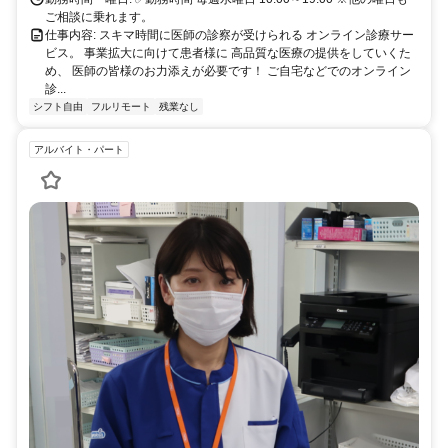
ご相談に乗れます。
仕事内容: スキマ時間に医師の診察が受けられる オンライン診療サー
ビス。 事業拡大に向けて患者様に 高品質な医療の提供をしていくた
め、 医師の皆様のお力添えが必要です！ ご自宅などでのオンライン
診...
シフト自由
フルリモート
残業なし
アルバイト・パート