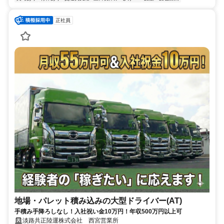
正社員
地場・パレット積み込みの大型ドライバー(AT)
手積み手降ろしなし！入社祝い金10万円！年収500万円以上可
淡路共正陸運株式会社 西宮営業所