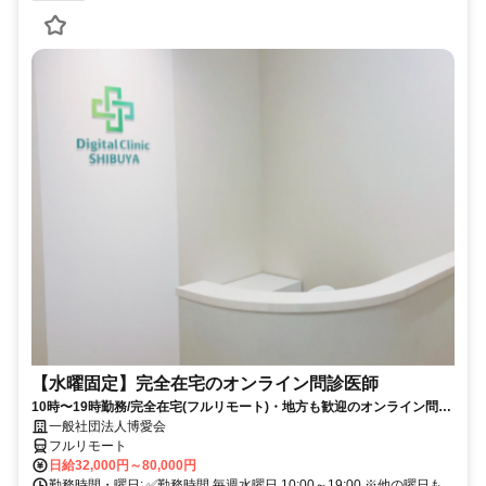
【水曜固定】完全在宅のオンライン問診医師
10時〜19時勤務/完全在宅(フルリモート)・地方も歓迎のオンライン問診
業務
一般社団法人博愛会
フルリモート
日給32,000円～80,000円
勤務時間・曜日: ✅勤務時間 毎週水曜日 10:00～19:00 ※他の曜日も