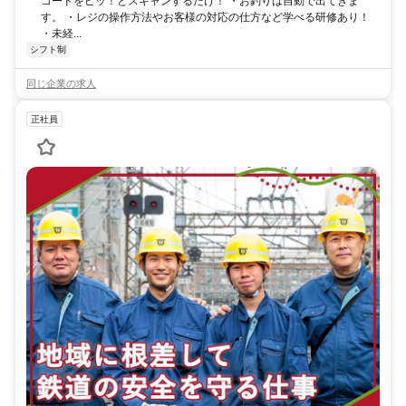
コードをピッ！とスキャンするだけ！ ・お釣りは自動で出てきま
す。 ・レジの操作方法やお客様の対応の仕方など学べる研修あり！
・未経...
シフト制
同じ企業の求人
正社員