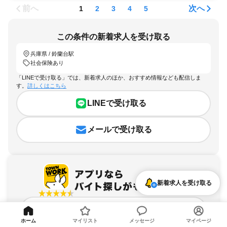
前へ
次へ
1
2
3
4
5
この条件の新着求人を受け取る
兵庫県 / 鈴蘭台駅
社会保険あり
「LINEで受け取る」では、新着求人のほか、おすすめ情報なども配信しま
す。
詳しくはこちら
LINEで受け取る
メールで受け取る
新着求人を受け取る
アプリを無料ダウンロード
ホーム
マイリスト
メッセージ
マイページ