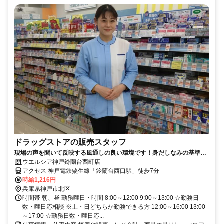
ドラッグストアの販売スタッフ
現場の声を聞いて反映する風通しの良い環境です！身だしなみの基準を
大幅に緩和しました！
ウエルシア神戸鈴蘭台西町店
アクセス 神戸電鉄粟生線「鈴蘭台西口駅」徒歩7分
時給1,216円
兵庫県神戸市北区
時間帯 朝、昼 勤務曜日・時間 8:00～12:00 9:00～13:00 ☆勤務日
数・曜日応相談 ※土・日どちらか勤務できる方 12:00～16:00 13:00
～17:00 ☆勤務日数・曜日応...