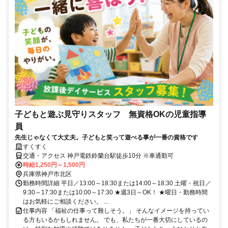
子どもと遊ぶ見守りスタッフ 無資格OKの児童指導
員
先生じゃなくて大丈夫。子どもと笑って遊べる事が一番の資格です
すくすく
交通・アクセス 神戸電鉄鈴蘭台駅徒歩10分 ※車通勤可
時給1,250円～1,500円
兵庫県神戸市北区
勤務時間詳細 平日／13:00～18:30または14:00～18:30 土曜・祝日／
9:30～17:30または10:00～17:30 ★週3日～OK！ ★曜日・勤務時間
はお気軽にご相談ください。 ...
仕事内容 「福祉の仕事って難しそう。」 そんなイメージを持ってい
る方もいるかもしれません。 でも、私たちが一番大切にしているの