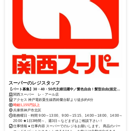
スーパーのレジスタッフ
【パート募集】30・40・50代主婦活躍中／髪色自由！髪型自由(規定
有)、嬉しいお買い物特典あり♪
関西スーパー レ・アール店
アクセス 神戸電鉄粟生線西鈴蘭台駅より徒歩約4分
時給1,155円以上
兵庫県神戸市北区
勤務曜日・時間 9:00～13:00、9:00～15:15、14:00～18:00、14:00～
20:00 ★1日3時間～、週3日～などまずはご相談下さい！
仕事情報 ● 仕事内容 スーパーでのレジをお願いします。 商品のバー