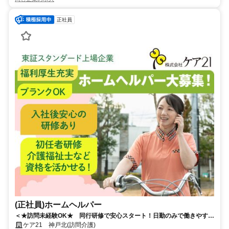
正社員
(正社員)ホームヘルパー
＜★訪問未経験OK★ 同行研修で安心スタート！日勤のみで働きやすい
♪＞定年制撤廃で長く働ける！東証スタンダード上場の安定基盤のもと、
ケア21 神戸北(訪問介護)