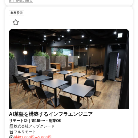
同じ企業の求人
業務委託
AI基盤を構築するインフラエンジニア
リモート◎｜週15h〜・副業OK
株式会社アップグレード
フルリモート
時給3,000円～5,000円