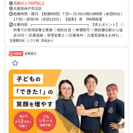
月給211,700円以上
兵庫県神戸市北区
勤務時間・曜日: 【勤務時間】 7:30～21:00の間の8時間（休憩60分）
17:00～翌08:00（休憩120分） 【残業】 有 5時間程度
仕事内容: ┏━━━━━━━━━━━━━━━┓ 【求人ポイント】 ◇
特養での管理栄養士業務 ◇契約社員 ◇車通勤可 ◇西鈴蘭台駅から徒
歩10分 ◇応募資格：管理栄養士 ◇応募条件：介護系資格をお持ち...
交通費支給
シフト制
昇給あり
業務委託