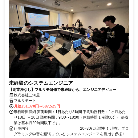
未経験のシステムエンジニア
【別業務なし】フルリモ研修で未経験から、エンジニアデビュー！
株式会社三河屋
フルリモート
月給251,370円～687,525円
勤務時間詳細 実働時間：1日あたり8時間 平均勤務日数：1ヶ月あた
り18日 〜 20日 勤務時間：9:00〜18:00（休憩時間 1時間00分） ※残
業は基本月20時間以下です。
仕事内容 ======================= 20−30代活躍中！ 現在、プロ
グラミング学習を頑張っている システムエンジニアを目指す皆様！