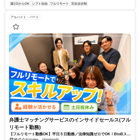
週1日からOK
シフト自由
フルリモート
完全歩合制
アルバイト・パート
弁護士マッチングサービスのインサイドセールス(フル
リモート勤務)
【フルリモート勤務OK】平日５日勤務／法律知識ゼロでOK！BtoBスキ
ルが身につく営業職
株式会社make standards