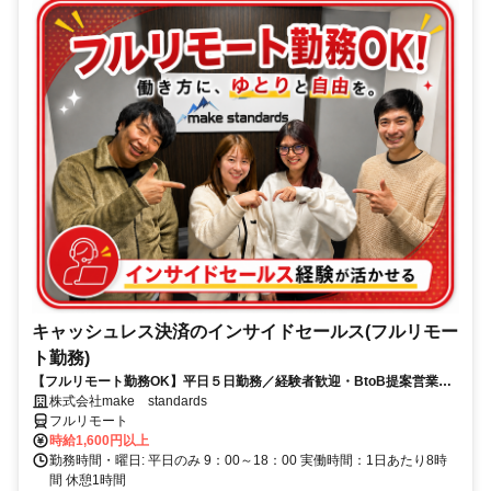
キャッシュレス決済のインサイドセールス(フルリモー
ト勤務)
【フルリモート勤務OK】平日５日勤務／経験者歓迎・BtoB提案営業で
スキルアップ
株式会社make standards
フルリモート
時給1,600円以上
勤務時間・曜日: 平日のみ 9：00～18：00 実働時間：1日あたり8時
間 休憩1時間