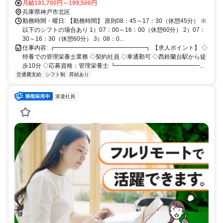
月給191,700円～199,500円
兵庫県神戸市北区
勤務時間・曜日: 【勤務時間】 原則08：45～17：30（休憩45分） ※
以下のシフトの場合あり 1）07：00～16：00（休憩60分） 2）07：
30～16：30（休憩60分） 3）08：0...
仕事内容: ┏━━━━━━━━━━━━━━━┓ 【求人ポイント】 ◇
特養での管理栄養士業務 ◇契約社員 ◇車通勤可 ◇西鈴蘭台駅から徒
歩10分 ◇応募資格：管理栄養士 ┗━━━━━━━━━━━━━━...
交通費支給
シフト制
昇給あり
派遣社員