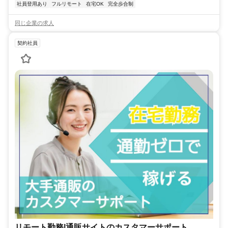
社員登用あり
フルリモート
在宅OK
完全歩合制
同じ企業の求人
契約社員
リモート勤務|通販サイトのカスタマーサポート