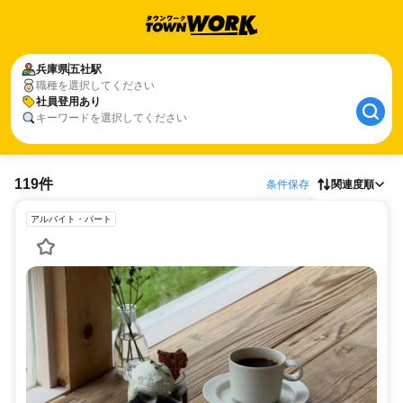
兵庫県
五社駅
職種を選択してください
社員登用あり
キーワードを選択してください
119件
条件保存
関連度順
アルバイト・パート