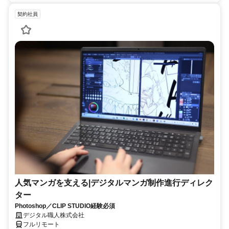
契約社員
人気マンガを支える|デジタルマンガ制作進行ディレク
ター
Photoshop／CLIP STUDIO経験必須
デジタル職人株式会社
フルリモート