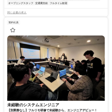
オープニングスタッフ
交通費支給
フルタイム歓迎
同じ企業の求人
契約社員
未経験のシステムエンジニア
【別業務なし】フルリモ研修で未経験から、エンジニアデビュー！