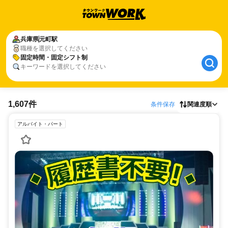
兵庫県
元町駅
職種を選択してください
固定時間・固定シフト制
キーワードを選択してください
1,607件
条件保存
関連度順
アルバイト・パート