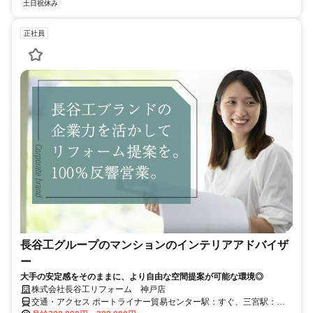
土日祝休み
正社員
長谷工グループのマンションのインテリアアドバイザ
ー
大手の安定感をそのままに、より自由な空間提案が可能な環境◎
株式会社長谷工リフォーム 神戸店
交通・アクセス ポートライナー貿易センター駅：すぐ、三宮駅：徒