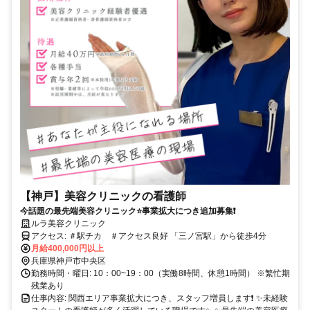
【神戸】美容クリニックの看護師
今話題の最先端美容クリニック⭐事業拡大につき追加募集❗
ルラ美容クリニック
アクセス: ＃駅チカ ＃アクセス良好 「三ノ宮駅」から徒歩4分
月給400,000円以上
兵庫県神戸市中央区
勤務時間・曜日: 10：00~19：00（実働8時間、休憩1時間） ※繁忙期
残業あり
仕事内容: 関西エリア事業拡大につき、スタッフ増員します❗ ✨未経験