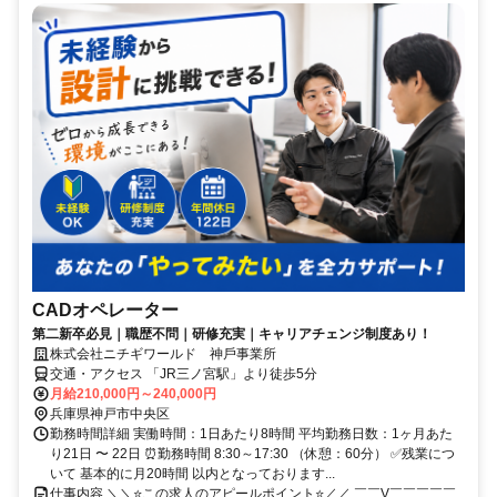
CADオペレーター
第二新卒必見｜職歴不問｜研修充実｜キャリアチェンジ制度あり！
株式会社ニチギワールド 神⼾事業所
交通・アクセス 「JR三ノ宮駅」より徒歩5分
月給210,000円～240,000円
兵庫県神戸市中央区
勤務時間詳細 実働時間：1日あたり8時間 平均勤務日数：1ヶ月あた
り21日 〜 22日 ⏰勤務時間 8:30～17:30 （休憩：60分） ✅残業につ
いて 基本的に月20時間 以内となっております...
仕事内容 ＼＼⭐この求人のアピールポイント⭐／／ ￣￣V￣￣￣￣￣