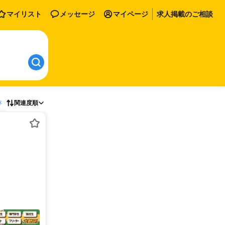
マイリスト
メッセージ
マイページ
求人掲載のご相談
存
関連度順