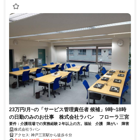
23万円/月~の「サービス管理責任者 候補」9時~18時
の日勤のみのお仕事 株式会社ラパン フローラ三宮
要件：介護現場での実務経験２年以上の方。福祉 介護 障がい 障害
株式会社ラパン
アクセス: 神戸三宮駅から徒歩６分