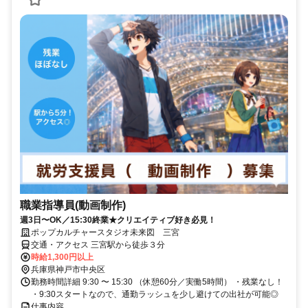
職業指導員(動画制作)
週3日〜OK／15:30終業★クリエイティブ好き必見！
ポップカルチャースタジオ未来図 三宮
交通・アクセス 三宮駅から徒歩３分
時給1,300円以上
兵庫県神戸市中央区
勤務時間詳細 9:30 〜 15:30 （休憩60分／実働5時間） ・残業なし！
・9:30スタートなので、通勤ラッシュを少し避けての出社が可能◎
仕事内容