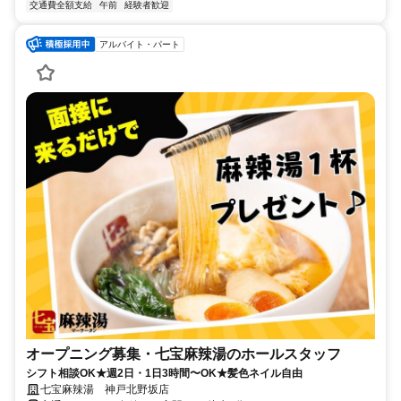
交通費全額支給
午前
経験者歓迎
アルバイト・パート
オープニング募集・七宝麻辣湯のホールスタッフ
シフト相談OK★週2日・1日3時間〜OK★髪色ネイル自由
七宝麻辣湯 神戸北野坂店