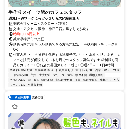
手作りスイーツ館のカフェスタッフ
週3日～Wワークにもピッタリ★未経験歓迎★
株式会社ケーニヒスクローネ(本社)
交通・アクセス 阪神「神戸三宮」駅より徒歩6分
時給1,116円以上
兵庫県神戸市中央区
勤務時間詳細 ※フル勤務できる方も大歓迎！ ※扶養内・Wワークも
OK
仕事内容 ・・＊神戸を代表する洋菓子店♪＊・・ 本社の1Fにある、カ
フェと販売が併設 しているお店でのスタッフ募集です★ ◎制服も商
品もカワイイ♪ ◎お店の雰囲気もイイ感じ♪ ◎週3日～、1日4時間...
業界未経験者歓迎
扶養内勤務OK
社員登用あり
週1日からOK
副業・WワークOK
土日祝のみOK
主婦・主夫歓迎
フリーター歓迎
学歴不問
職場見学可
平日のみOK
学生歓迎
経験不問
未経験者歓迎
午前
経験者歓迎
残業なし
夕方
ブランクOK
交通費支給
業務委託