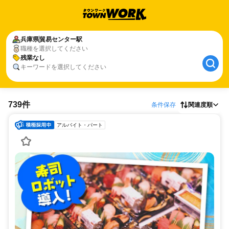
兵庫県
貿易センター駅
職種を選択してください
残業なし
キーワードを選択してください
739件
条件保存
関連度順
アルバイト・パート