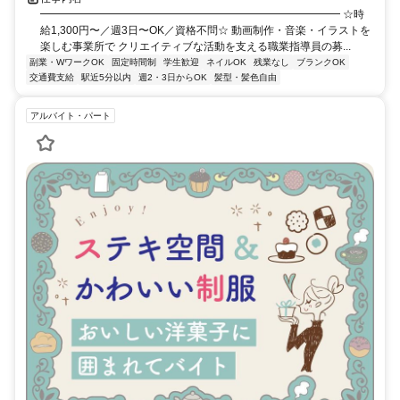
━━━━━━━━━━━━━━━━━━━━━━━━━━━━ ☆時
給1,300円〜／週3日〜OK／資格不問☆ 動画制作・音楽・イラストを
楽しむ事業所で クリエイティブな活動を支える職業指導員の募...
副業・WワークOK
固定時間制
学生歓迎
ネイルOK
残業なし
ブランクOK
交通費支給
駅近5分以内
週2・3日からOK
髪型・髪色自由
アルバイト・パート